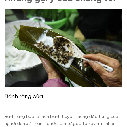
Chả tôm Thanh Hóa
của
n
Chả tôm Thanh Hóa là món ăn đặc sản mang đậm hươ