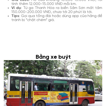
tính thêm 12.000-15.000 VNĐ mỗi km.
Ví dụ
: Từ ga Thanh Hóa ra biển Sầm Sơn mất tầm
150.000-200.000 VNĐ, chưa tới 20 phút là tới.
Tips
: Gọi qua tổng đài hoặc dùng app của hãng để
tránh bị “chặt chém” giá.
Bằng xe buýt