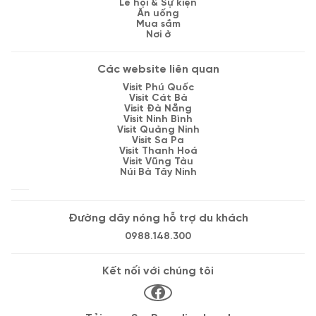
Lễ hội & Sự kiện
Ăn uống
Mua sắm
Nơi ở
Các website liên quan
Visit Phú Quốc
Visit Cát Bà
Visit Đà Nẵng
Visit Ninh Bình
Visit Quảng Ninh
Visit Sa Pa
Visit Thanh Hoá
Visit Vũng Tàu
Núi Bà Tây Ninh
Đường dây nóng hỗ trợ du khách
0988.148.300
Kết nối với chúng tôi