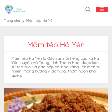
Trang chủ
Mắm tép Hà Yên
Mắm tép Hà Yên
Mắm tép Hà Yên là đặc sản nổi tiếng của xã Hà
Yên, huyện Hà Trung, tỉnh Thanh Hóa, được làm
từ tép tươi và gạo nếp cái hoa vàng, lên men tự
nhiên, mang hương vị đậm đà, thơm ngon khó
quên.