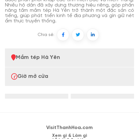
Nhiều hộ dân đã xây dựng thương hiệu riêng, góp phần
nâng tầm mắm tép Hà Yên trở thành một đặc sản có
tiếng, giúp phát triển kinh tế địa phương và gìn giữ nét
ẩm thực truyền thống.
Chia sẻ:
Mắm tép Hà Yên
Giờ mở cửa
VisitThanhHoa.com
Xem gì & Làm gì