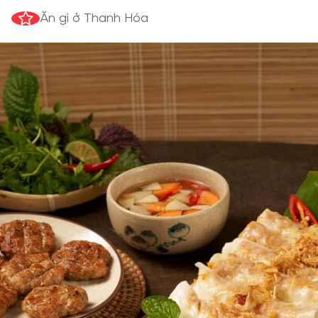
Ăn gì ở Thanh Hóa