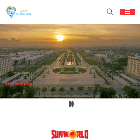
VỀ THANH HÓA