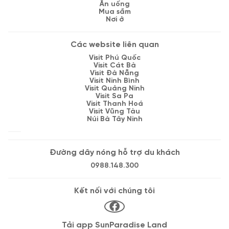
Ăn uống
Mua sắm
Nơi ở
Các website liên quan
Visit Phú Quốc
Visit Cát Bà
Visit Đà Nẵng
Visit Ninh Bình
Visit Quảng Ninh
Visit Sa Pa
Visit Thanh Hoá
Visit Vũng Tàu
Núi Bà Tây Ninh
Đường dây nóng hỗ trợ du khách
0988.148.300
Kết nối với chúng tôi
Tải app SunParadise Land