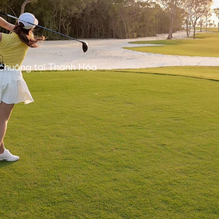
 chuộng tại Thanh Hóa