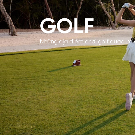
GOLF
Những địa điểm chơi golf được ưa