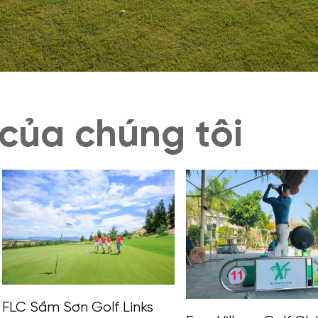
của chúng tôi
FLC Sầm Sơn Golf Links