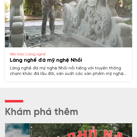
Văn hóa | Làng nghề
Làng nghề đá mỹ nghệ Nhồi
Làng nghề đá mỹ nghệ Nhồi nổi tiếng với truyền thống
chạm khắc đá lâu đời, sản xuất các sản phẩm mỹ nghệ
tinh xảo phục vụ tín ngưỡng, kiến trúc và đời sống, là
điểm sáng trong ngành nghề thủ công truyền thống của
Thanh Hóa.
Khám phá thêm