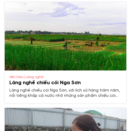
cúng và các sản phẩm mỹ nghệ tinh xảo.
Văn hóa | Làng nghề
Làng nghề chiếu cói Nga Sơn
Làng nghề chiếu cói Nga Sơn, với lịch sử hàng trăm năm,
nổi tiếng khắp cả nước nhờ những sản phẩm chiếu cói
bền đẹp, tinh xảo, trở thành biểu tượng truyền thống của
vùng đất Thanh Hóa.