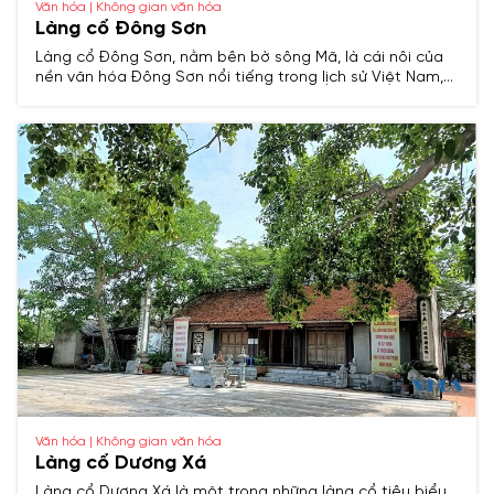
Văn hóa | Không gian văn hóa
Làng cổ Đông Sơn
Làng cổ Đông Sơn, nằm bên bờ sông Mã, là cái nôi của
nền văn hóa Đông Sơn nổi tiếng trong lịch sử Việt Nam,
lưu giữ nhiều giá trị văn hóa, kiến trúc và truyền thống
hàng nghìn năm.
Văn hóa | Không gian văn hóa
Làng cổ Dương Xá
Làng cổ Dương Xá là một trong những làng cổ tiêu biểu