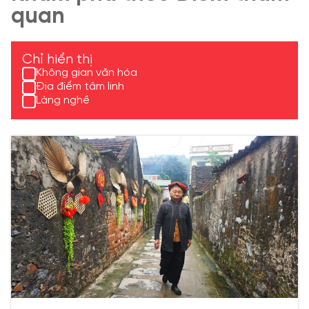
quan
Chỉ hiển thị
Không gian văn hóa
Địa điểm tâm linh
Làng nghề