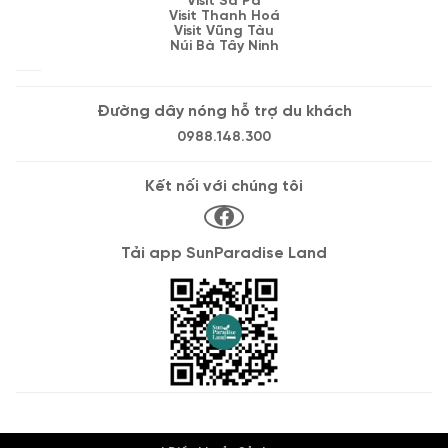
Visit Sa Pa
Visit Thanh Hoá
Visit Vũng Tàu
Núi Bà Tây Ninh
Đường dây nóng hỗ trợ du khách
0988.148.300
Kết nối với chúng tôi
Tải app SunParadise Land