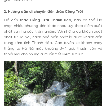
giữa thiên nhiên.
2. Hướng dẫn di chuyển đến thác Cổng Trời
Để đến
thác Cổng Trời Thanh Hóa
, bạn có thể lựa
chọn nhiều phương tiện khác nhau tùy theo điểm xuất
phát và nhu cầu trải nghiệm. Với những du khách xuất
phát từ Hà Nội, cách phổ biến nhất là đi xe khách đến
trung tâm tỉnh Thanh Hóa. Các tuyến xe khách chạy
thẳng từ Hà Nội mất khoảng 3–4 giờ, thuận tiện và
thoải mái cho những ai muốn tiết kiệm sức lực.