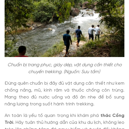
Chuẩn bị trang phục, giày dép, vật dụng cần thiết cho
chuyến trekking. (Nguồn: Sưu tầm)
Đừng quên chuẩn bị đầy đủ vật dụng cần thiết như kem
chống nắng, mũ, kính râm và thuốc chống côn trùng.
Mang theo đủ nước uống và đồ ăn nhẹ để bổ sung
năng lượng trong suốt hành trình trekking.
An toàn là yếu tố quan trọng khi khám phá
thác Cổng
Trời
. Hãy tuân thủ hướng dẫn của khu du lịch, không leo