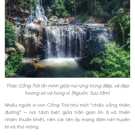
Thác Cổng Trời ẩn mình giữa núi rừng trùng điệp, vẻ đẹp
hoang sơ và hùng vĩ. (Nguồn: Sưu tầm)
Nhiều người ví von Cổng Trời như một “chiếc cổng thiên
đường” — nơi tách biệt giữa trần gian ồn ã và thiên
nhiên thuần khiết, nên cái tên ấy mang đậm nét huyền
bí và thơ mộng.