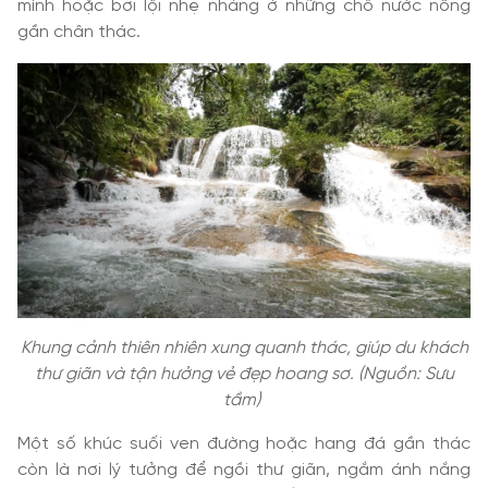
mình hoặc bơi lội nhẹ nhàng ở những chỗ nước nông
gần chân thác.
Khung cảnh thiên nhiên xung quanh thác, giúp du khách
thư giãn và tận hưởng vẻ đẹp hoang sơ. (Nguồn: Sưu
tầm)
Một số khúc suối ven đường hoặc hang đá gần thác
còn là nơi lý tưởng để ngồi thư giãn, ngắm ánh nắng