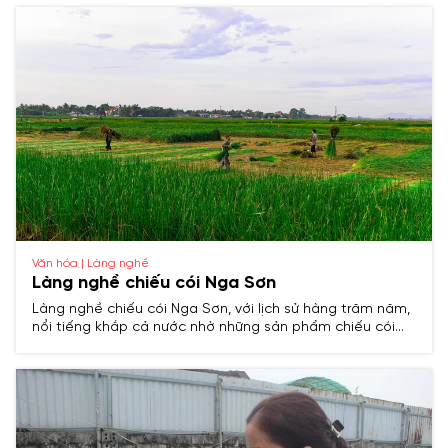
cúng và các sản phẩm mỹ nghệ tinh xảo.
Văn hóa | Làng nghề
Làng nghề chiếu cói Nga Sơn
Làng nghề chiếu cói Nga Sơn, với lịch sử hàng trăm năm,
nổi tiếng khắp cả nước nhờ những sản phẩm chiếu cói
bền đẹp, tinh xảo, trở thành biểu tượng truyền thống của
vùng đất Thanh Hóa.