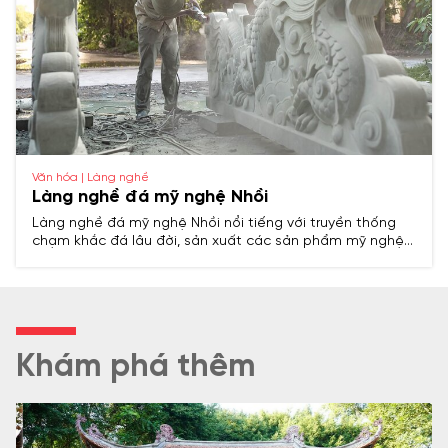
Văn hóa | Làng nghề
Làng nghề đá mỹ nghệ Nhồi
Làng nghề đá mỹ nghệ Nhồi nổi tiếng với truyền thống
chạm khắc đá lâu đời, sản xuất các sản phẩm mỹ nghệ
tinh xảo phục vụ tín ngưỡng, kiến trúc và đời sống, là
điểm sáng trong ngành nghề thủ công truyền thống của
Thanh Hóa.
Khám phá thêm