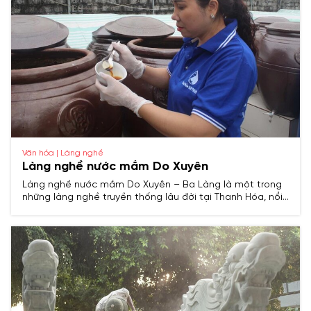
Văn hóa | Làng nghề
Làng nghề nước mắm Do Xuyên
Làng nghề nước mắm Do Xuyên – Ba Làng là một trong
những làng nghề truyền thống lâu đời tại Thanh Hóa, nổi
tiếng với sản phẩm nước mắm cốt cá cơm được chế
biến theo phương pháp cổ truyền, mang hương vị đậm
đà đặc trưng của vùng biển miền Trung.