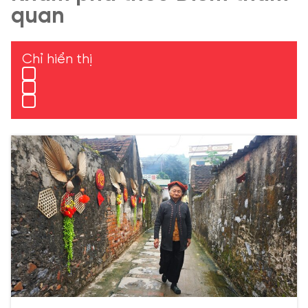
quan
Chỉ hiển thị