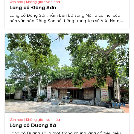
Văn hóa | Không gian văn hóa
Làng cổ Đông Sơn
Làng cổ Đông Sơn, nằm bên bờ sông Mã, là cái nôi của
nền văn hóa Đông Sơn nổi tiếng trong lịch sử Việt Nam,
lưu giữ nhiều giá trị văn hóa, kiến trúc và truyền thống
hàng nghìn năm.
Văn hóa | Không gian văn hóa
Làng cổ Dương Xá
Làng cổ Dương Xá là một trong những làng cổ tiêu biểu