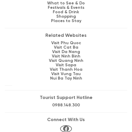
What to See & Do
Festivals & Events
Food & Drink
Shopping
Places to Stay
Related Websites
Visit Phu Quoc
Visit Cat Ba
Visit Da Nang
Visit Ninh Binh
Visit Quang Ninh
Visit Sapa
Visit Thanh Hoa
Visit Vung Tau
Nui Ba Tay Ninh
Tourist Support Hotline
0988.148.300
Connect With Us