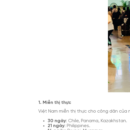
1. Miễn thị thực
Việt Nam miễn thị thực cho công dân của mộ
30 ngày
: Chile, Panama, Kazakhstan.
21 ngày
: Philippines.