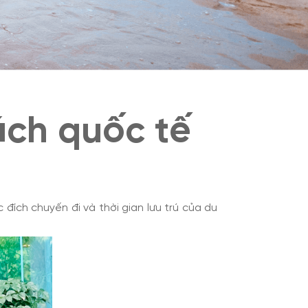
ách quốc tế
 đích chuyến đi và thời gian lưu trú của du