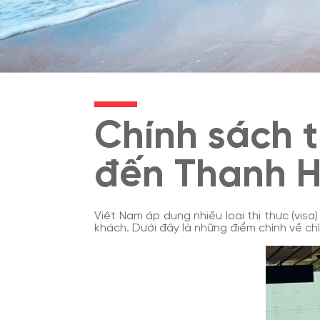
Chính sách t
đến Thanh 
Việt Nam áp dụng nhiều loại thị thực (visa
khách. Dưới đây là những điểm chính về ch