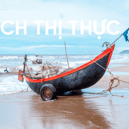
CH THỊ THỰC