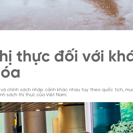
hị thực đối với kh
Hóa
) và chính sách nhập cảnh khác nhau tùy theo quốc tịch, mục
ính sách thị thực của Việt Nam: