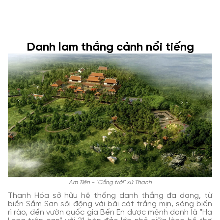
Danh lam thắng cảnh nổi tiếng
Am Tiên - "Cổng trời" xứ Thanh
Thanh Hóa sở hữu hệ thống danh thắng đa dạng, từ
biển Sầm Sơn sôi động với bãi cát trắng mịn, sóng biển
rì rào, đến vườn quốc gia Bến En được mệnh danh là “Hạ