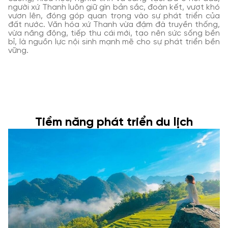
người xứ Thanh luôn giữ gìn bản sắc, đoàn kết, vượt khó
vươn lên, đóng góp quan trọng vào sự phát triển của
đất nước. Văn hóa xứ Thanh vừa đậm đà truyền thống,
vừa năng động, tiếp thu cái mới, tạo nên sức sống bền
bỉ, là nguồn lực nội sinh mạnh mẽ cho sự phát triển bền
vững.
Tiềm năng phát triển du lịch