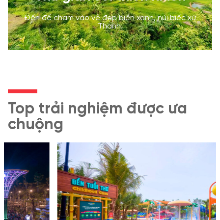
Đến để chạm vào vẻ đẹp biển xanh, núi biếc xứ
Thanh.
Top trải nghiệm được ưa
chuộng