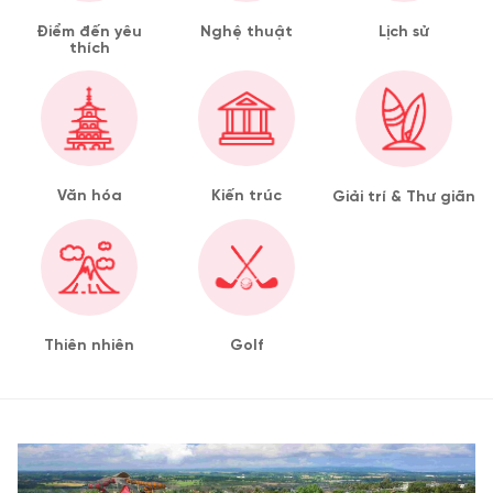
Điểm đến yêu
Nghệ thuật
Lịch sử
thích
Văn hóa
Kiến trúc
Giải trí & Thư giãn
Thiên nhiên
Golf