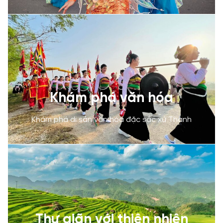
Khám phá văn hóa
Khám phá di sản văn hóa đặc sắc xứ Thanh
Thư giãn với thiên nhiên