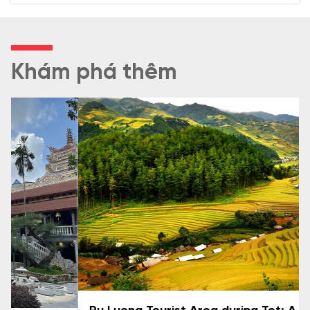
văn hóa đặc sắc, thu hút đông đảo du khách thập
phương.
Khám phá thêm