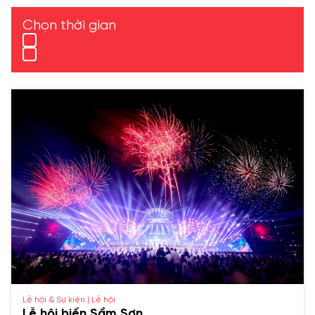
Chọn thời gian
Lễ hội & Sự kiện | Lễ hội
Lễ hội biển Sầm Sơn