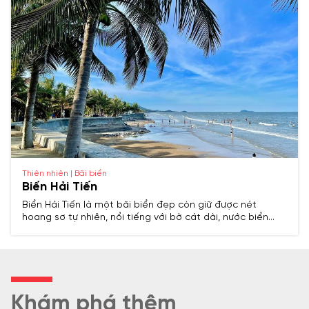
Thiên nhiên | Bãi biển
Biển Hải Tiến
Biển Hải Tiến là một bãi biển đẹp còn giữ được nét
hoang sơ tự nhiên, nổi tiếng với bờ cát dài, nước biển
trong xanh và không khí trong lành, rất thích hợp cho
nghỉ dưỡng và du lịch gia đình.
Khám phá thêm