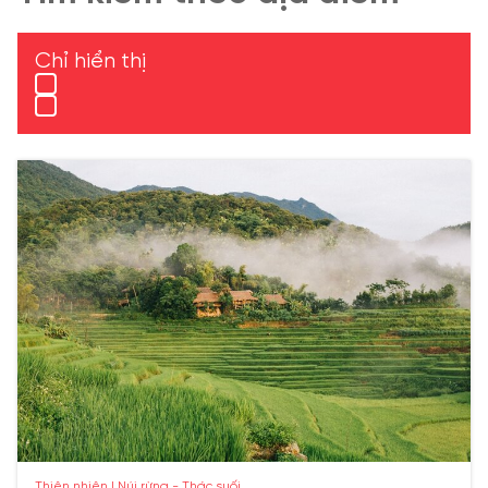
Chỉ hiển thị
Thiên nhiên | Núi rừng - Thác suối