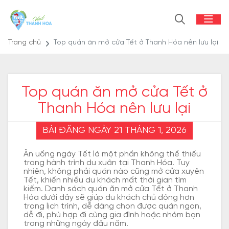
Trang chủ
Top quán ăn mở cửa Tết ở Thanh Hóa nên lưu lại
Top quán ăn mở cửa Tết ở
Thanh Hóa nên lưu lại
BÀI ĐĂNG NGÀY 21 THÁNG 1, 2026
Ăn uống ngày Tết là một phần không thể thiếu
trong hành trình du xuân tại Thanh Hóa. Tuy
nhiên, không phải quán nào cũng mở cửa xuyên
Tết, khiến nhiều du khách mất thời gian tìm
kiếm. Danh sách quán ăn mở cửa Tết ở Thanh
Hóa dưới đây sẽ giúp du khách chủ động hơn
trong lịch trình, dễ dàng chọn được quán ngon,
dễ đi, phù hợp đi cùng gia đình hoặc nhóm bạn
trong những ngày đầu năm.