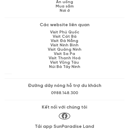
Ăn uống
Mua sắm
Nơi ở
Các website liên quan
Visit Phú Quốc
Visit Cát Bà
Visit Đà Nẵng
Visit Ninh Bình
Visit Quảng Ninh
Visit Sa Pa
Visit Thanh Hoá
Visit Vũng Tàu
Núi Bà Tây Ninh
Đường dây nóng hỗ trợ du khách
0988.148.300
Kết nối với chúng tôi
Tải app SunParadise Land