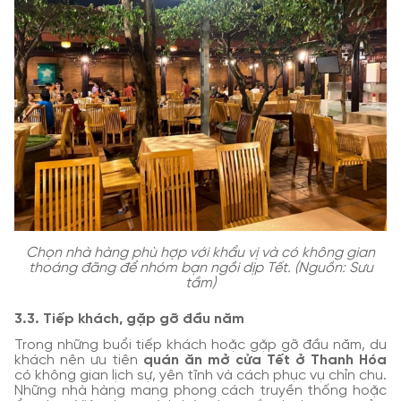
Chọn nhà hàng phù hợp với khẩu vị và có không gian
thoáng đãng để nhóm bạn ngồi dịp Tết. (Nguồn: Sưu
tầm)
3.3. Tiếp khách, gặp gỡ đầu năm
Trong những buổi tiếp khách hoặc gặp gỡ đầu năm, du
khách nên ưu tiên
quán ăn mở cửa Tết ở Thanh Hóa
có không gian lịch sự, yên tĩnh và cách phục vụ chỉn chu.
Những nhà hàng mang phong cách truyền thống hoặc