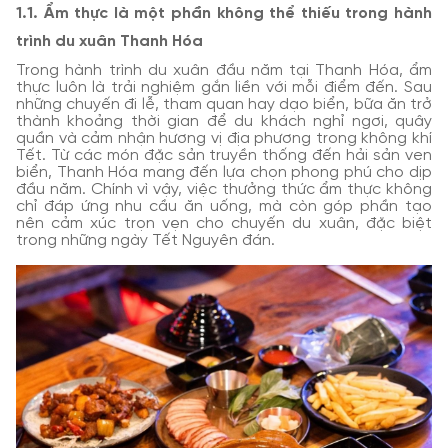
1.1. Ẩm thực là một phần không thể thiếu trong hành
trình du xuân Thanh Hóa
Trong hành trình du xuân đầu năm tại Thanh Hóa, ẩm
thực luôn là trải nghiệm gắn liền với mỗi điểm đến. Sau
những chuyến đi lễ, tham quan hay dạo biển, bữa ăn trở
thành khoảng thời gian để du khách nghỉ ngơi, quây
quần và cảm nhận hương vị địa phương trong không khí
Tết. Từ các món đặc sản truyền thống đến hải sản ven
biển, Thanh Hóa mang đến lựa chọn phong phú cho dịp
đầu năm. Chính vì vậy, việc thưởng thức ẩm thực không
chỉ đáp ứng nhu cầu ăn uống, mà còn góp phần tạo
nên cảm xúc trọn vẹn cho chuyến du xuân, đặc biệt
trong những ngày Tết Nguyên đán.