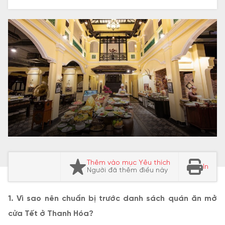
Thêm vào mục Yêu thích
In
Người đã thêm điều này
1. Vì sao nên chuẩn bị trước danh sách quán ăn mở
cửa Tết ở Thanh Hóa?