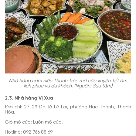
Nhà hàng cơm niêu Thanh Trúc mở cửa xuyên Tết âm
lịch phục vụ du khách. (Nguồn: Sưu tầm)
2.3. Nhà hàng Vị Xưa
Địa chỉ: 27-29 Đại lộ Lê Lợi, phường Hạc Thành, Thanh
Hóa.
Giờ mở cửa: Luôn mở cửa.
Hotline: 092 766 88 69