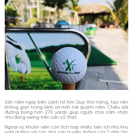
Sân nằm ngay bên cạnh hồ Kim Quy thơ mộng, tạo nên
không gian trong lành và mát mẻ quanh năm. Chiều dài
đường bóng hơn 270 yards giúp người chơi cảm nhận
như đang swing trên sân cỏ thật.
Ngoài ra, khuôn viên còn tích hợp nhiều tiện ích như khu
nghỉ dưỡng với các nhà sàn truyền thống của 7 dân tộc