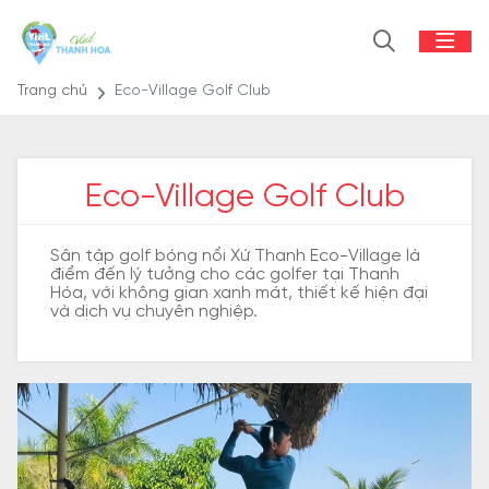
Trang chủ
Eco-Village Golf Club
Eco-Village Golf Club
Sân tập golf bóng nổi Xứ Thanh Eco-Village là
điểm đến lý tưởng cho các golfer tại Thanh
Hóa, với không gian xanh mát, thiết kế hiện đại
và dịch vụ chuyên nghiệp.​