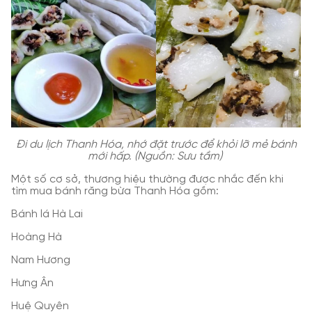
Đi du lịch Thanh Hóa, nhớ đặt trước để khỏi lỡ mẻ bánh
mới hấp. (Nguồn: Sưu tầm)
Một số cơ sở, thương hiệu thường được nhắc đến khi
tìm mua bánh răng bừa Thanh Hóa gồm:
Bánh lá Hà Lai
Hoàng Hà
Nam Hương
Hưng Ân
Huệ Quyên