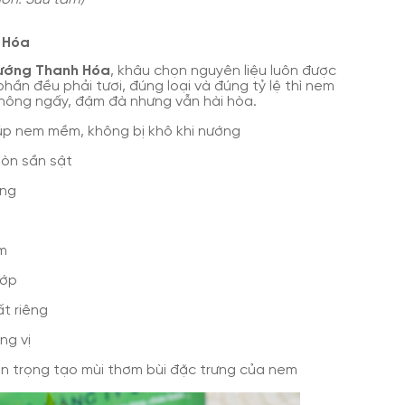
 Hóa
ướng Thanh Hóa
, khâu chọn nguyên liệu luôn được
hần đều phải tươi, đúng loại và đúng tỷ lệ thì nem
hông ngấy, đậm đà nhưng vẫn hài hòa.
giúp nem mềm, không bị khô khi nướng
iòn sần sật
ưng
em
ướp
ất riêng
ng vị
n trọng tạo mùi thơm bùi đặc trưng của nem