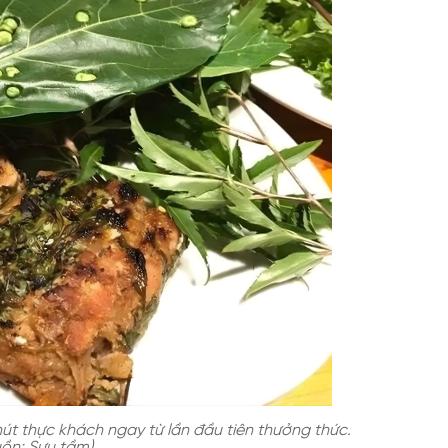
t thực khách ngay từ lần đầu tiên thưởng thức.
ồn: Sưu tầm)