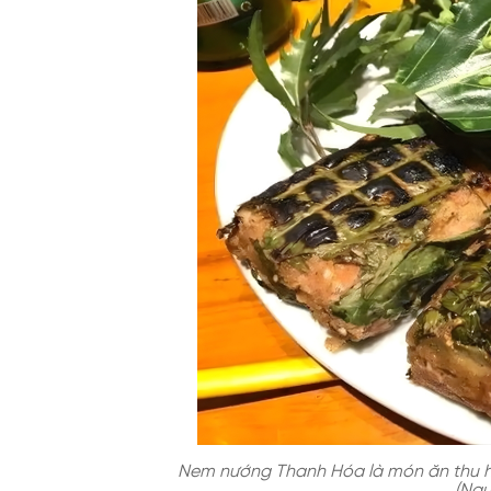
Nem nướng Thanh Hóa là món ăn thu hú
(Ngu