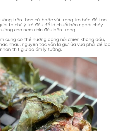
ướng trên than củi hoặc vùi trong tro bếp để tạo
ười ta chú ý trở đều để lá chuối bên ngoài cháy
nướng cho nem chín đều bên trong.
em cũng có thể nướng bằng nồi chiên không dầu,
ác nhau, nguyên tắc vẫn là giữ lửa vừa phải để lớp
nhân thịt giữ độ ẩm lý tưởng.