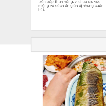
trên bếp than hồng, vị chua dịu vừa
miệng và cách ăn giản dị nhưng cuốn
hút.