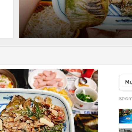
Mụ
Khám