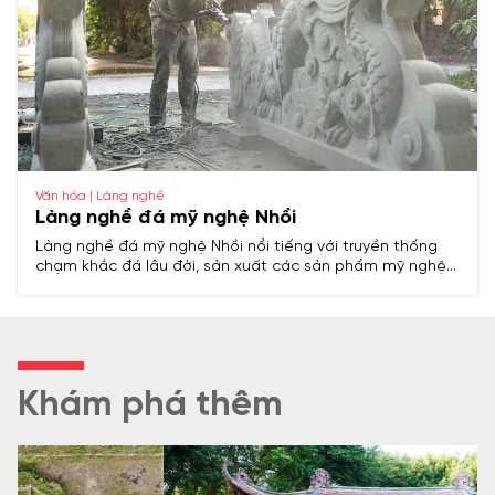
Văn hóa | Làng nghề
Làng nghề đá mỹ nghệ Nhồi
Làng nghề đá mỹ nghệ Nhồi nổi tiếng với truyền thống
chạm khắc đá lâu đời, sản xuất các sản phẩm mỹ nghệ
tinh xảo phục vụ tín ngưỡng, kiến trúc và đời sống, là
điểm sáng trong ngành nghề thủ công truyền thống của
Thanh Hóa.
Khám phá thêm