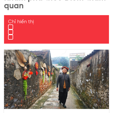
quan
Chỉ hiển thị