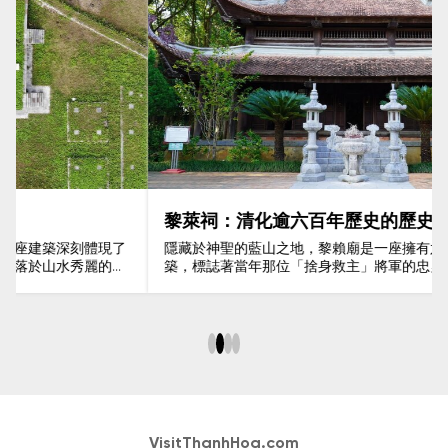
黎萊祠：清化逾六百年歷史的歷史建築
隱藏於神聖的藍山之地，黎賴廟是一座擁有六百多年歷史的建
築，標誌著當年那位「捨身救主」將軍的忠勇。此地不僅具有
巨大的歷史價值，更是清化人民神聖的宗教旅遊目的地。
VisitThanhHoa.com