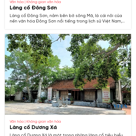
Văn hóa | Không gian văn hóa
Làng cổ Đông Sơn
Làng cổ Đông Sơn, nằm bên bờ sông Mã, là cái nôi của
nền văn hóa Đông Sơn nổi tiếng trong lịch sử Việt Nam,
lưu giữ nhiều giá trị văn hóa, kiến trúc và truyền thống
hàng nghìn năm.
Văn hóa | Không gian văn hóa
Làng cổ Dương Xá
Làng cổ Dương Xá là một trong những làng cổ tiêu biểu