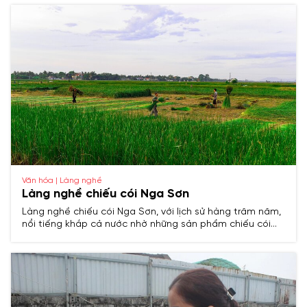
cúng và các sản phẩm mỹ nghệ tinh xảo.
Văn hóa | Làng nghề
Làng nghề chiếu cói Nga Sơn
Làng nghề chiếu cói Nga Sơn, với lịch sử hàng trăm năm,
nổi tiếng khắp cả nước nhờ những sản phẩm chiếu cói
bền đẹp, tinh xảo, trở thành biểu tượng truyền thống của
vùng đất Thanh Hóa.