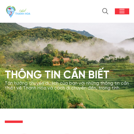
THÔNG TIN CẦN BIẾT
Tận hưởng chuyến du lịch của bạn với những thông tin cần
thiết về Thanh Hóa và cách di chuyển đến, trong tỉnh