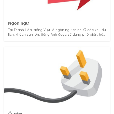
Ngôn ngữ
Tại Thanh Hóa, tiếng Việt là ngôn ngữ chính. Ở các khu du
lịch, khách sạn lớn, tiếng Anh được sử dụng phổ biến, hỗ
trợ du khách quốc tế trong quá trình tham quan và nghỉ
dưỡng.