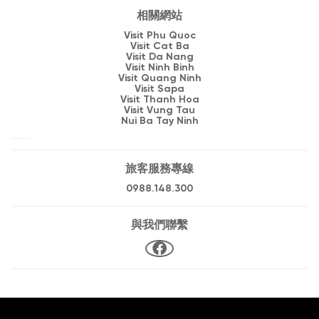
相關網站
Visit Phu Quoc
Visit Cat Ba
Visit Da Nang
Visit Ninh Binh
Visit Quang Ninh
Visit Sapa
Visit Thanh Hoa
Visit Vung Tau
Nui Ba Tay Ninh
旅客服務專線
0988.148.300
與我們聯繫