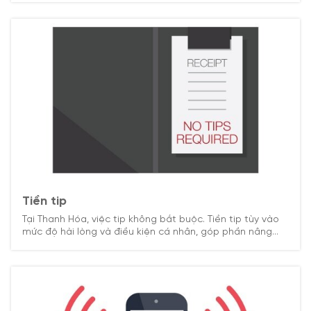
được phép và chú ý biển báo để tránh vi phạm.
Tiền tip
Tại Thanh Hóa, việc tip không bắt buộc. Tiền tip tùy vào
mức độ hài lòng và điều kiện cá nhân, góp phần nâng
cao chất lượng phục vụ địa phương.