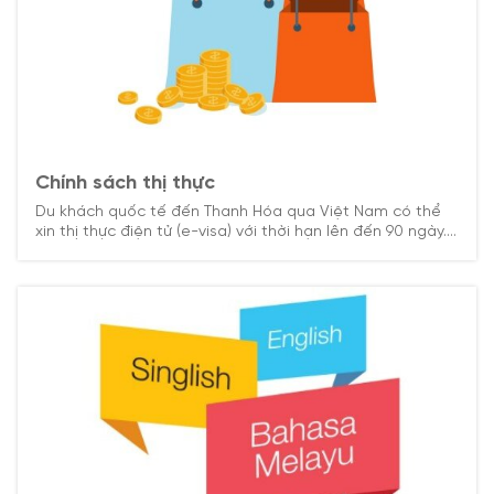
Chính sách thị thực
Du khách quốc tế đến Thanh Hóa qua Việt Nam có thể
xin thị thực điện tử (e-visa) với thời hạn lên đến 90 ngày.
Chính sách visa linh hoạt giúp hành trình khám phá vùng
đất này trở nên dễ dàng hơn.