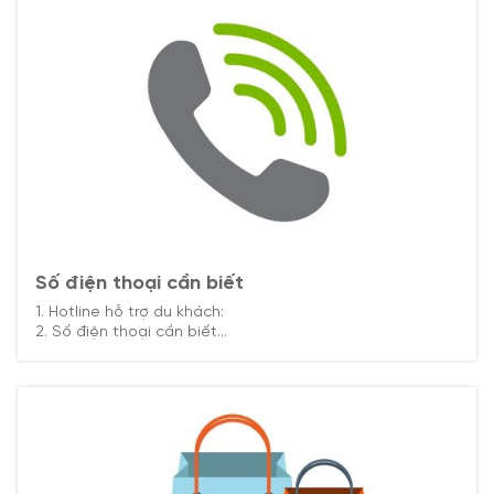
Số điện thoại cần biết
1. Hotline hỗ trợ du khách:
2. Số điện thoại cần biết
- Số điện thoại cứu thương: 115
- Số điện thoại cảnh sát: 113
- Số điện thoại cứu hỏa: 114