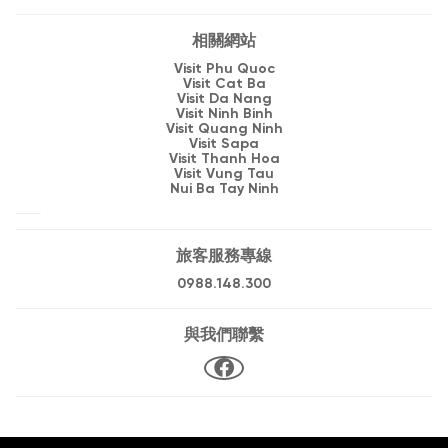
相關網站
Visit Phu Quoc
Visit Cat Ba
Visit Da Nang
Visit Ninh Binh
Visit Quang Ninh
Visit Sapa
Visit Thanh Hoa
Visit Vung Tau
Nui Ba Tay Ninh
旅客服務專線
0988.148.300
與我們聯繫