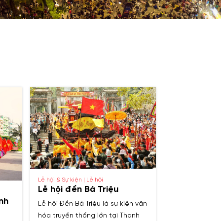
Lễ hội & Sự kiện | Lễ hội
Lễ hội đền Bà Triệu
nh
Lễ hội Đền Bà Triệu là sự kiện văn
hóa truyền thống lớn tại Thanh