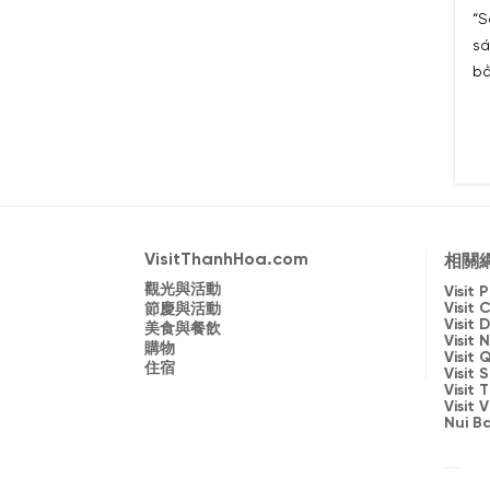
“S
sá
bằ
th
mà
VisitThanhHoa.com
相關
觀光與活動
Visit
Visit 
節慶與活動
Visit
美食與餐飲
Visit 
購物
Visit
住宿
Visit 
Visit
Visit
Nui B