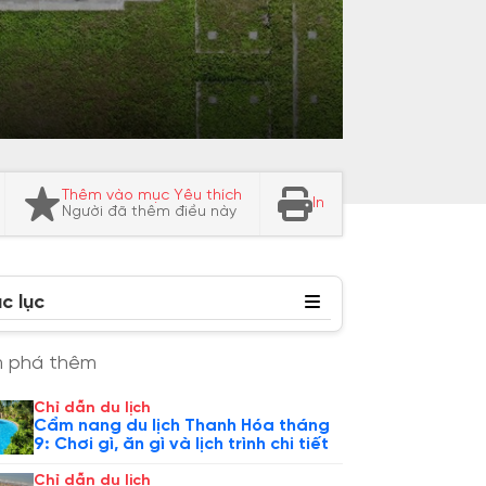
Thêm vào mục Yêu thích
In
Người đã thêm điều này
c lục
 phá thêm
Chỉ dẫn du lịch
Cẩm nang du lịch Thanh Hóa tháng
9: Chơi gì, ăn gì và lịch trình chi tiết
Chỉ dẫn du lịch