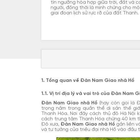
tín ngưỡng hòa hợp giữa trời, đất và c
người, đồng thời là minh chứng cho mộ
giai đoạn lịch sử rực rỡ của đất Thanh.
1. Tổng quan về Đàn Nam Giao nhà Hồ
1.1. Vị trí địa lý và vai trò của Đàn Nam 
Đàn Nam Giao nhà Hồ
(hay còn gọi là 
trọng nằm trong quần thể di sản thế giớ
Thanh Hóa. Nơi đây cách thủ đô Hà Nội k
cách trung tâm Thanh Hóa chừng 40 km the
Đô xưa,
Đàn Nam Giao nhà Hồ
gắn liền vớ
và tư tưởng của triều đại nhà Hồ vào đầu t