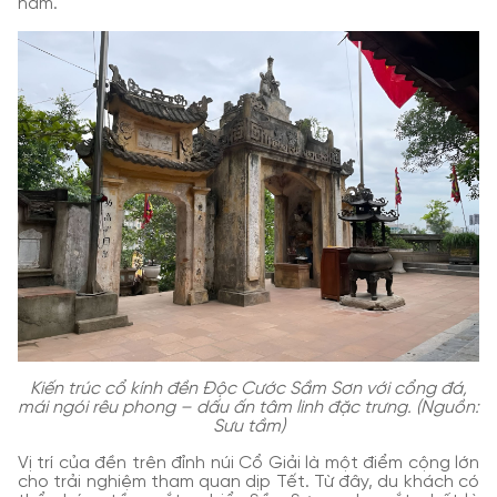
năm.
Kiến trúc cổ kính đền Độc Cước Sầm Sơn với cổng đá,
mái ngói rêu phong – dấu ấn tâm linh đặc trưng. (Nguồn:
Sưu tầm)
Vị trí của đền trên đỉnh núi Cổ Giải là một điểm cộng lớn
cho trải nghiệm tham quan dịp Tết. Từ đây, du khách có