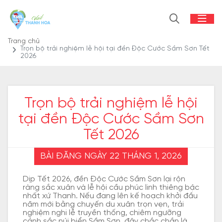
Trang chủ
Trọn bộ trải nghiệm lễ hội tại đền Độc Cước Sầm Sơn Tết
2026
Trọn bộ trải nghiệm lễ hội
tại đền Độc Cước Sầm Sơn
Tết 2026
BÀI ĐĂNG NGÀY 22 THÁNG 1, 2026
Dịp Tết 2026, đền Độc Cước Sầm Sơn lại rộn
ràng sắc xuân và lễ hội cầu phúc linh thiêng bậc
nhất xứ Thanh. Nếu đang lên kế hoạch khởi đầu
năm mới bằng chuyến du xuân trọn vẹn, trải
nghiệm nghi lễ truyền thống, chiêm ngưỡng
cảnh sắc núi biển Sầm Sơn, đây chắc chắn là