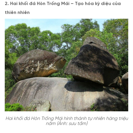
2. Hai khối đá Hòn Trống Mái – Tạo hóa kỳ diệu của
thiên nhiên
Hai khối đá Hòn Trống Mái hình thành tự nhiên hàng triệu
năm (Ảnh: sưu tầm)