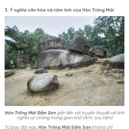
3. Ý nghĩa văn hóa và tâm linh của Hòn Trống Mái
Hòn Trống Mái Sầm Sơn
gắn liền với truyền thuyết về tình
nghĩa vợ chồng trong gian khổ (Ảnh: sưu tầm)
Từ bao đời nay,
Hòn Trống Mái Sầm Sơn
không chỉ