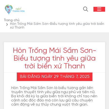
Trang chủ
Hòn Trống Mái Sầm Sơn-Biểu tượng tình yêu giữa trời biển
xứ Thanh
Hòn Trống Mái Sầm Sơn-
Biểu tượng tình yêu giữa
trời biển xứ Thanh
BÀI ĐĂNG NGÀY 29 THÁNG 7, 2025
Hòn Trống Mái Sầm Sơn là biểu tượng gắn liền
truyền thuyết tình yêu giữa ngư phủ và tiên nữ.
Ba khối đá kỳ lạ giữa biển trời không chỉ tạo nên
cảnh sắc độc đáo mà còn lưu giữ câu chuyện
cảm động về sự thủy chung vượt thời gian.