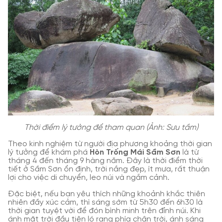
Thời điểm lý tưởng để tham quan (Ảnh: Sưu tầm)
Theo kinh nghiệm từ người địa phương khoảng thời gian
lý tưởng để khám phá
Hòn Trống Mái Sầm Sơn
là từ
tháng 4 đến tháng 9 hàng năm. Đây là thời điểm thời
tiết ở Sầm Sơn ổn định, trời nắng đẹp, ít mưa, rất thuận
lợi cho việc di chuyển, leo núi và ngắm cảnh.
Đặc biệt, nếu bạn yêu thích những khoảnh khắc thiên
nhiên đầy xúc cảm, thì sáng sớm từ 5h30 đến 6h30 là
thời gian tuyệt vời để đón bình minh trên đỉnh núi. Khi
ánh mặt trời đầu tiên ló rạng phía chân trời, ánh sáng