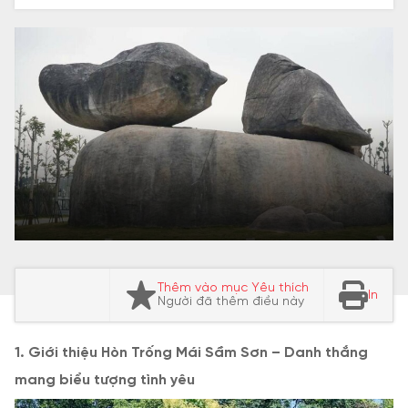
Thêm vào mục Yêu thích
In
Người đã thêm điều này
1. Giới thiệu Hòn Trống Mái Sầm Sơn – Danh thắng
mang biểu tượng tình yêu