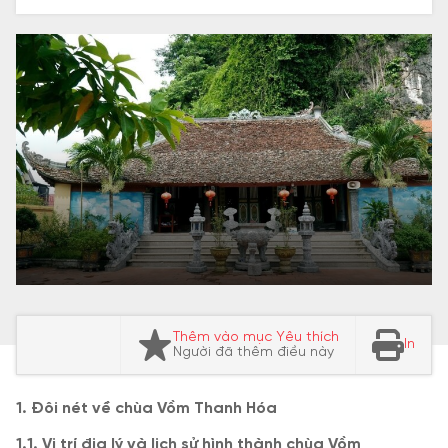
Thêm vào mục Yêu thích
In
Người đã thêm điều này
1. Đôi nét về chùa Vồm Thanh Hóa
1.1. Vị trí địa lý và lịch sử hình thành chùa Vồm