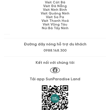
Visit Cát Bà
Visit Đà Nẵng
Visit Ninh Bình
Visit Quảng Ninh
Visit Sa Pa
Visit Thanh Hoá
Visit Vũng Tàu
Núi Bà Tây Ninh
Đường dây nóng hỗ trợ du khách
0988.148.300
Kết nối với chúng tôi
Tải app SunParadise Land