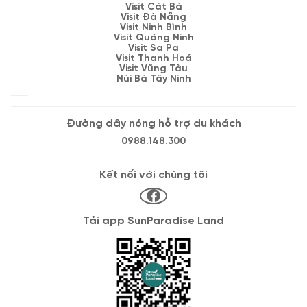
Visit Cát Bà
Visit Đà Nẵng
Visit Ninh Bình
Visit Quảng Ninh
Visit Sa Pa
Visit Thanh Hoá
Visit Vũng Tàu
Núi Bà Tây Ninh
Đường dây nóng hỗ trợ du khách
0988.148.300
Kết nối với chúng tôi
Tải app SunParadise Land