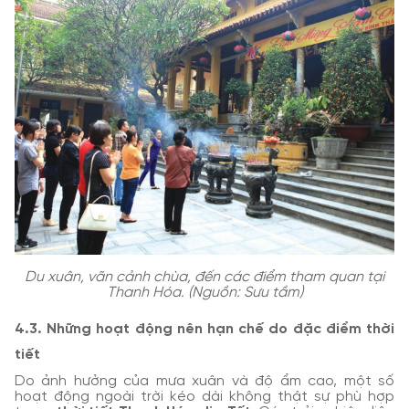
Du xuân, vãn cảnh chùa, đến các điểm tham quan tại
Thanh Hóa. (Nguồn: Sưu tầm)
4.3. Những hoạt động nên hạn chế do đặc điểm thời
tiết
Do ảnh hưởng của mưa xuân và độ ẩm cao, một số
hoạt động ngoài trời kéo dài không thật sự phù hợp