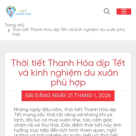
Trang chủ
Thời tiết Thanh Hóa dịp Tết và kinh nghiệm du xuân phù
hợp
Thời tiết Thanh Hóa dịp Tết
và kinh nghiệm du xuân
phù hợp
BÀI ĐĂNG NGÀY 21 THÁNG 1, 2026
Những ngày đầu năm, thời tiết Thanh Hóa dịp
Tết mang sắc thái rất riêng với không khí se
lạnh, đôi lúc có mưa xuân nhẹ, tạo cảm giác
chậm rãi và thư thái. Đặc điểm thời tiết này ảnh
hưởng trực tiếp đến lịch trình tham quan, nghỉ
dưỡng và trải nghiệm du xuân. Hiểu rõ thời tiết