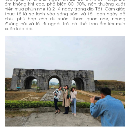
ẩm không khí cao, phổ biến 80–90%, nên thường xuất
hiện mưa phùn nhẹ từ 2–4 ngày trong dịp Tết. Cảm giác
thực tế là se lạnh vào sáng sớm và tối, ban ngày dễ
chịu, phù hợp cho du xuân, tham quan nhẹ, nhưng
đường núi và lối đi ngoài trời có thể trơn ẩm khi mưa
xuân kéo dài.