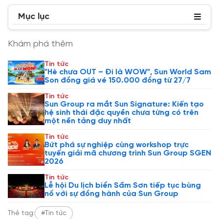
Mục lục
Khám phá thêm
Tin tức
"Hè chưa OUT – Đi là WOW", Sun World Sam
Son đồng giá vé 150.000 đồng từ 27/7
Tin tức
Sun Group ra mắt Sun Signature: Kiến tạo
hệ sinh thái đặc quyền chưa từng có trên
một nền tảng duy nhất
Tin tức
Bứt phá sự nghiệp cùng workshop trực
tuyến giải mã chương trình Sun Group SGEN
2026
Tin tức
Lễ hội Du lịch biển Sầm Sơn tiếp tục bùng
nổ với sự đồng hành của Sun Group
Thẻ tag:
#Tin tức