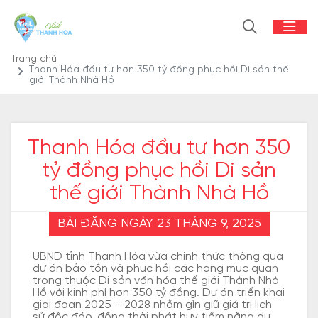
Trang chủ
Thanh Hóa đầu tư hơn 350 tỷ đồng phục hồi Di sản thế
giới Thành Nhà Hồ
Thanh Hóa đầu tư hơn 350
tỷ đồng phục hồi Di sản
thế giới Thành Nhà Hồ
BÀI ĐĂNG NGÀY 23 THÁNG 9, 2025
UBND tỉnh Thanh Hóa vừa chính thức thông qua
dự án bảo tồn và phục hồi các hạng mục quan
trọng thuộc Di sản văn hóa thế giới Thành Nhà
Hồ với kinh phí hơn 350 tỷ đồng. Dự án triển khai
giai đoạn 2025 – 2028 nhằm gìn giữ giá trị lịch
sử độc đáo, đồng thời phát huy tiềm năng du