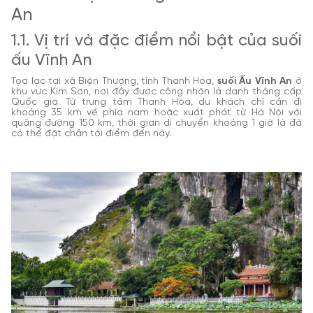
An
1.1. Vị trí và đặc điểm nổi bật của suối
ấu Vĩnh An
Tọa lạc tại xã Biện Thượng, tỉnh Thanh Hóa,
suối Ấu Vĩnh An
ở
khu vực Kim Sơn, nơi đây được công nhận là danh thắng cấp
Quốc gia. Từ trung tâm Thanh Hóa, du khách chỉ cần đi
khoảng 35 km về phía nam hoặc xuất phát từ Hà Nội với
quãng đường 150 km, thời gian di chuyển khoảng 1 giờ là đã
có thể đặt chân tới điểm đến này.