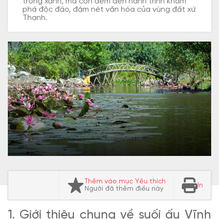
trong xanh, mà còn đem đến hành trình khám
phá độc đáo, đậm nét văn hóa của vùng đất xứ
Thanh.
Thêm vào mục Yêu thích
In
Người đã thêm điều này
1. Giới thiệu chung về suối ấu Vĩnh