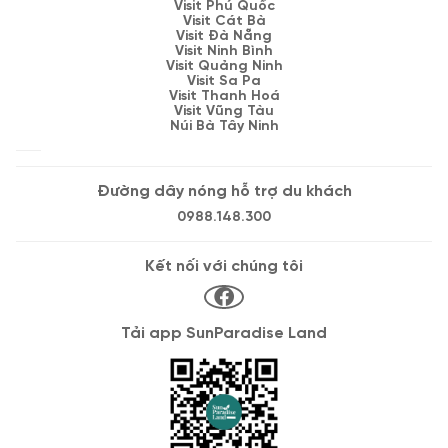
Visit Phú Quốc
Visit Cát Bà
Visit Đà Nẵng
Visit Ninh Bình
Visit Quảng Ninh
Visit Sa Pa
Visit Thanh Hoá
Visit Vũng Tàu
Núi Bà Tây Ninh
Đường dây nóng hỗ trợ du khách
0988.148.300
Kết nối với chúng tôi
Tải app SunParadise Land