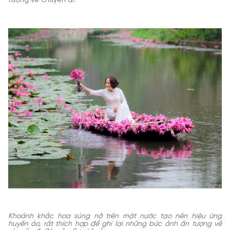
tượng về chuyến đi.
Khoảnh khắc hoa súng nở trên mặt nước tạo nên hiệu ứng
huyền ảo, rất thích hợp để ghi lại những bức ảnh ấn tượng về