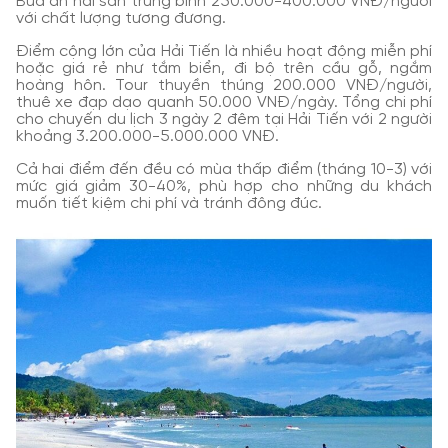
Bữa ăn hải sản trung bình 250.000-400.000 VNĐ/người
với chất lượng tương đương.
Điểm cộng lớn của Hải Tiến là nhiều hoạt động miễn phí
hoặc giá rẻ như tắm biển, đi bộ trên cầu gỗ, ngắm
hoàng hôn. Tour thuyền thúng 200.000 VNĐ/người,
thuê xe đạp dạo quanh 50.000 VNĐ/ngày. Tổng chi phí
cho chuyến du lịch 3 ngày 2 đêm tại Hải Tiến với 2 người
khoảng 3.200.000-5.000.000 VNĐ.
Cả hai điểm đến đều có mùa thấp điểm (tháng 10-3) với
mức giá giảm 30-40%, phù hợp cho những du khách
muốn tiết kiệm chi phí và tránh đông đúc.