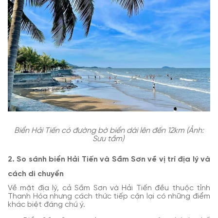
Biển Hải Tiến có đường bờ biển dài lên đến 12km (Ảnh:
Sưu tầm)
2. So sánh biển Hải Tiến và Sầm Sơn về vị trí địa lý và
cách di chuyển
Về mặt địa lý, cả Sầm Sơn và Hải Tiến đều thuộc tỉnh
Thanh Hóa nhưng cách thức tiếp cận lại có những điểm
khác biệt đáng chú ý.