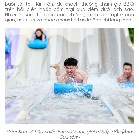
Buổi tối tại Hải Tiến, du khách thường tham gia BBQ
trên bãi biển hoặc cắm trại qua đêm dưới ánh sao.
Nhiều resort tổ chức các chương trình văn nghệ dân
gian, múa lửa và nhạc acoustic tạo không khí lãng mạn.
Sầm Sơn sở hữu nhiều khu vui chơi, giải trí hấp dẫn (Ảnh:
Sưu tầm)