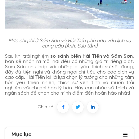
Mức chi phí ở Sầm Sơn và Hải Tiến phù hợp với dịch vụ
cung cấp (Ảnh: Sưu tầm)
Sau khi trải nghiệm
so sánh biển Hải Tiến và Sầm Sơn
,
bạn sẽ nhận ra mỗi nơi đều có những giá trị riêng biệt.
Sầm Sơn phù hợp với những ai yêu thích sự sôi động,
đầy đủ tiện nghi và không ngại chi tiêu cho các dịch vụ
cao cấp. Hải Tiến lại là lựa chọn lý tưởng cho những tâm
hồn yêu thiên nhiên, thích sự yên tĩnh và muốn trải
nghiệm với chi phí hợp lý hơn. Hãy cân nhắc sở thích và
ngân sách để chọn cho mình điểm đến hoàn hảo nhất!
Chia sẻ:
Mục lục