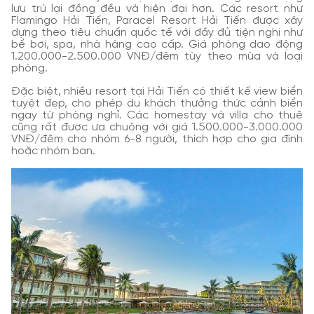
lưu trú lại đồng đều và hiện đại hơn. Các resort như
Flamingo Hải Tiến, Paracel Resort Hải Tiến được xây
dựng theo tiêu chuẩn quốc tế với đầy đủ tiện nghi như
bể bơi, spa, nhà hàng cao cấp. Giá phòng dao động
1.200.000-2.500.000 VNĐ/đêm tùy theo mùa và loại
phòng.
Đặc biệt, nhiều resort tại Hải Tiến có thiết kế view biển
tuyệt đẹp, cho phép du khách thưởng thức cảnh biển
ngay từ phòng nghỉ. Các homestay và villa cho thuê
cũng rất được ưa chuộng với giá 1.500.000-3.000.000
VNĐ/đêm cho nhóm 6-8 người, thích hợp cho gia đình
hoặc nhóm bạn.