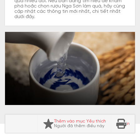
qua nhiều đời. Nếu bạn đang tìm hiểu để khám
phá hoặc chọn rượu Nga Sơn làm quà, hãy cùng
cập nhật các thông tin mới nhất, chi tiết nhất
dưới đây.
Thêm vào mục Yêu thích
In
Người đã thêm điều này