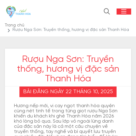
Trang chủ
Rượu Nga Sơn: Truyền thống, hương vị đặc sản Thanh Hóa
Rượu Nga Sơn: Truyền
thống, hương vị đặc sản
Thanh Hóa
BÀI ĐĂNG NGÀY 22 THÁNG 10, 2025
Hương nếp mới, vị cay ngọt thanh hòa quyện
cùng nét tinh tế trong từng giọt rượu Nga Sơn
khiến du khách khi ghé Thanh Hóa năm 2026
khó lòng bỏ qua. Sau lớp vỏ ngoài lừng danh
của đặc sản này là cả một câu chuyện về
truyền thống, tay nghề và bí quyết lưu truyền