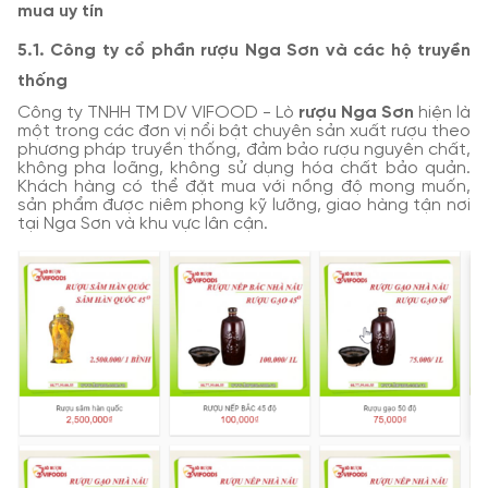
mua uy tín
5.1. Công ty cổ phần rượu Nga Sơn và các hộ truyền
thống
Công ty TNHH TM DV VIFOOD - Lò
rượu Nga Sơn
hiện là
một trong các đơn vị nổi bật chuyên sản xuất rượu theo
phương pháp truyền thống, đảm bảo rượu nguyên chất,
không pha loãng, không sử dụng hóa chất bảo quản.
Khách hàng có thể đặt mua với nồng độ mong muốn,
sản phẩm được niêm phong kỹ lưỡng, giao hàng tận nơi
tại Nga Sơn và khu vực lân cận.