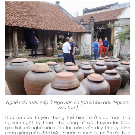
Nghề nấu rượu nếp ở Nga Sơn có lịch sử lâu đời. (Nguồn:
Sưu tầm)
Dấu ấn của truyền thống thể hiện rõ ở việc tuân thủ
nghiêm ngặt kỹ thuật thủ công từ xưa truyền lại. Các
gia đình có nghề nấu rượu lâu năm vẫn duy trì quy trình
chọn giống nếp đặc biệt, chuẩn bị men tự nhiên rồi thực