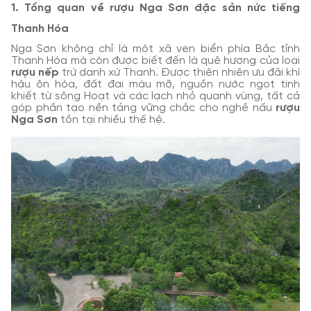
1. Tổng quan về rượu Nga Sơn đặc sản nức tiếng
Thanh Hóa
Nga Sơn không chỉ là một xã ven biển phía Bắc tỉnh
Thanh Hóa mà còn được biết đến là quê hương của loại
rượu nếp
trứ danh xứ Thanh. Được thiên nhiên ưu đãi khí
hậu ôn hòa, đất đai màu mỡ, nguồn nước ngọt tinh
khiết từ sông Hoạt và các lạch nhỏ quanh vùng, tất cả
góp phần tạo nền tảng vững chắc cho nghề nấu
rượu
Nga Sơn
tồn tại nhiều thế hệ.