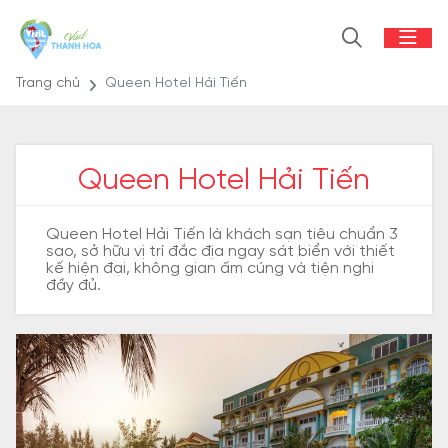
Trang chủ
Queen Hotel Hải Tiến
Queen Hotel Hải Tiến
Queen Hotel Hải Tiến là khách sạn tiêu chuẩn 3
sao, sở hữu vị trí đắc địa ngay sát biển với thiết
kế hiện đại, không gian ấm cúng và tiện nghi
đầy đủ.