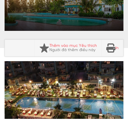
Thêm vào mục Yêu thích
In
Người đã thêm điều này