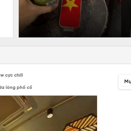
w cực chill
Mụ
ữa lòng phố cổ