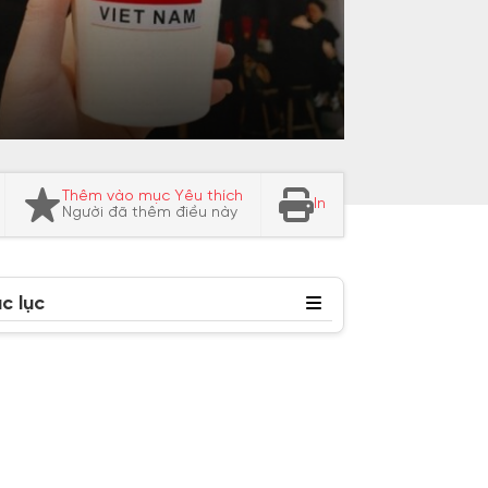
Thêm vào mục Yêu thích
In
Người đã thêm điều này
c lục