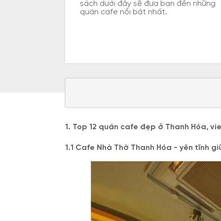
sách dưới đây sẽ đưa bạn đến những
quán cafe nổi bật nhất.
1. Top 12 quán cafe đẹp ở Thanh Hóa, vie
1.1 Cafe Nhà Thờ Thanh Hóa - yên tĩnh gi