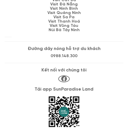
Visit Cát Bà
Visit Đà Nẵng
Visit Ninh Bình
Visit Quảng Ninh
Visit Sa Pa
Visit Thanh Hoá
Visit Vũng Tàu
Núi Bà Tây Ninh
Đường dây nóng hỗ trợ du khách
0988.148.300
Kết nối với chúng tôi
Tải app SunParadise Land