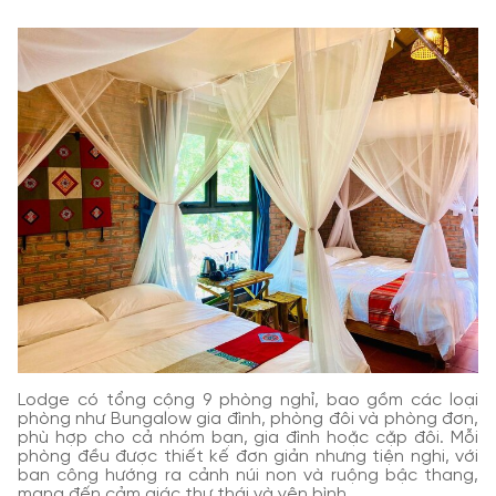
Lodge có tổng cộng 9 phòng nghỉ, bao gồm các loại
phòng như Bungalow gia đình, phòng đôi và phòng đơn,
phù hợp cho cả nhóm bạn, gia đình hoặc cặp đôi.
Mỗi
phòng đều được thiết kế đơn giản nhưng tiện nghi, với
ban công hướng ra cảnh núi non và ruộng bậc thang,
mang đến cảm giác thư thái và yên bình.