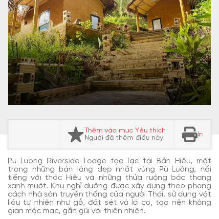
Thêm vào mục Yêu thích
In
Người đã thêm điều này
Pu Luong Riverside Lodge tọa lạc tại Bản Hiêu, một
trong những bản làng đẹp nhất vùng Pù Luông, nổi
tiếng với thác Hiêu và những thửa ruộng bậc thang
xanh mướt.
Khu nghỉ dưỡng được xây dựng theo phong
cách nhà sàn truyền thống của người Thái, sử dụng vật
liệu tự nhiên như gỗ, đất sét và lá cọ, tạo nên không
gian mộc mạc, gần gũi với thiên nhiên.