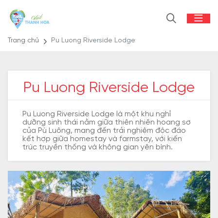
Trang chủ
Pu Luong Riverside Lodge
Pu Luong Riverside Lodge
Pu Luong Riverside Lodge là một khu nghỉ
dưỡng sinh thái nằm giữa thiên nhiên hoang sơ
của Pù Luông, mang đến trải nghiệm độc đáo
kết hợp giữa homestay và farmstay, với kiến
trúc truyền thống và không gian yên bình.