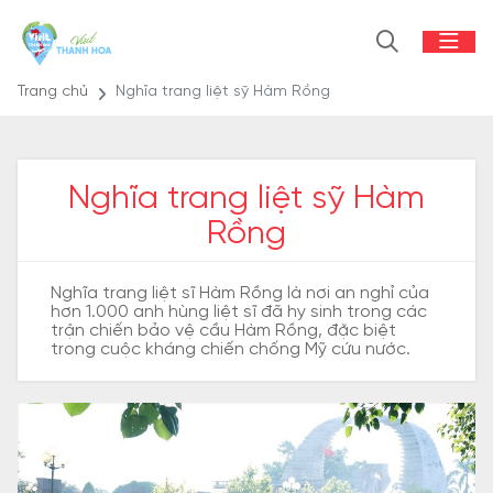
Trang chủ
Nghĩa trang liệt sỹ Hàm Rồng
Nghĩa trang liệt sỹ Hàm
Rồng
Nghĩa trang liệt sĩ Hàm Rồng là nơi an nghỉ của
hơn 1.000 anh hùng liệt sĩ đã hy sinh trong các
trận chiến bảo vệ cầu Hàm Rồng, đặc biệt
trong cuộc kháng chiến chống Mỹ cứu nước.