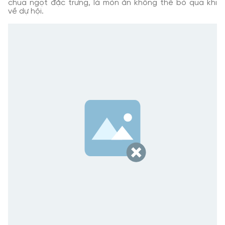
chua ngọt đặc trưng, là món ăn không thể bỏ qua khi
về dự hội.