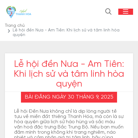
Trang chủ
Lễ hội đền Nưa - Am Tiên: Khi lịch sử và tâm linh hòa
quyện
Lễ hội đền Nưa - Am Tiên:
Khi lịch sử và tâm linh hòa
quyện
BÀI ĐĂNG NGÀY 30 THÁNG 9, 2025
Lễ hội Đền Nưa không chỉ là dịp lòng người tề
tựu về miền đất thiêng Thanh Hóa, mà còn là sự
hòa quyện giữa lịch sử hào hùng và sắc màu
văn hoá đặc trưng Bắc Trung Bộ. Nếu bạn muốn
đắm mình trong không khí trang nghiêm, náo
nhiệt và cảm nhận giá trị tâm linh, hãy cùng