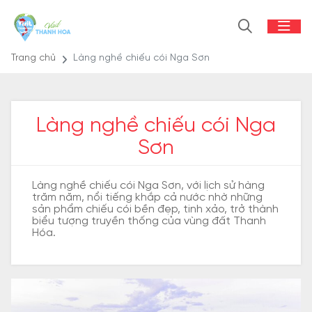
Trang chủ
Làng nghề chiếu cói Nga Sơn
Làng nghề chiếu cói Nga
Sơn
Làng nghề chiếu cói Nga Sơn, với lịch sử hàng
trăm năm, nổi tiếng khắp cả nước nhờ những
sản phẩm chiếu cói bền đẹp, tinh xảo, trở thành
biểu tượng truyền thống của vùng đất Thanh
Hóa.