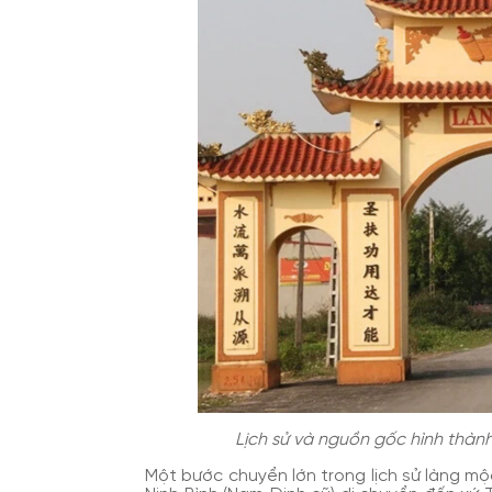
Lịch sử và nguồn gốc hình thàn
Một bước chuyển lớn trong lịch sử làng mộ