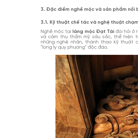
3. Đặc điểm nghề mộc và sản phẩm nổi 
3.1. Kỹ thuật chế tác và nghệ thuật chạ
Nghề mộc tại
làng mộc Đạt Tài
đòi hỏi ở 
và cảm thụ thẩm mỹ sâu sắc, thể hiện từ
những nghệ nhân, thành thạo kỹ thuật 
"long ly quy phượng" độc đáo.