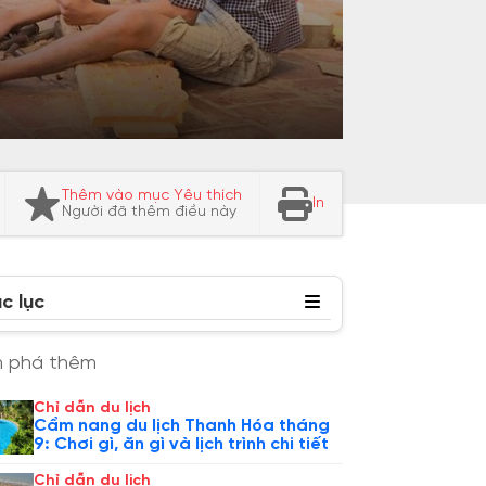
Thêm vào mục Yêu thích
In
Người đã thêm điều này
c lục
 phá thêm
Chỉ dẫn du lịch
Cẩm nang du lịch Thanh Hóa tháng
9: Chơi gì, ăn gì và lịch trình chi tiết
Chỉ dẫn du lịch