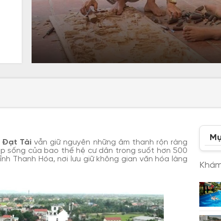
Mụ
 Đạt Tài
vẫn giữ nguyên những âm thanh rộn ràng
p sống của bao thế hệ cư dân trong suốt hơn 500
nh Thanh Hóa, nơi lưu giữ không gian văn hóa làng
Khám