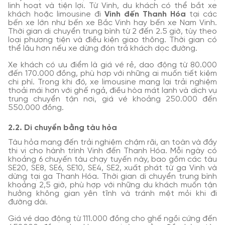
linh hoạt và tiện lợi. Từ Vinh, du khách có thể bắt xe
khách hoặc limousine đi
Vinh đến Thanh Hóa
tại các
bến xe lớn như bến xe Bắc Vinh hay bến xe Nam Vinh.
Thời gian di chuyển trung bình từ 2 đến 2.5 giờ, tùy theo
loại phương tiện và điều kiện giao thông. Thời gian có
thể lâu hơn nếu xe dừng đón trả khách dọc đường.
Xe khách có ưu điểm là giá vé rẻ, dao động từ 80.000
đến 170.000 đồng, phù hợp với những ai muốn tiết kiệm
chi phí. Trong khi đó, xe limousine mang lại trải nghiệm
thoải mái hơn với ghế ngả, điều hòa mát lạnh và dịch vụ
trung chuyển tận nơi, giá vé khoảng 250.000 đến
550.000 đồng.
2.2. Di chuyển bằng tàu hỏa
Tàu hỏa mang đến trải nghiệm chậm rãi, an toàn và đầy
thi vị cho hành trình Vinh đến Thanh Hóa. Mỗi ngày có
khoảng 6 chuyến tàu chạy tuyến này, bao gồm các tàu
SE20, SE8, SE6, SE10, SE4, SE2, xuất phát từ ga Vinh và
dừng tại ga Thanh Hóa. Thời gian di chuyển trung bình
khoảng 2,5 giờ, phù hợp với những du khách muốn tận
hưởng không gian yên tĩnh và tránh mệt mỏi khi đi
đường dài.
Giá vé dao động từ 111.000 đồng cho ghế ngồi cứng đến