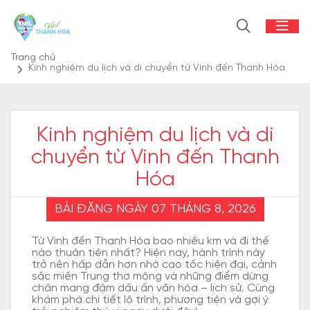
Trang chủ
Kinh nghiệm du lịch và di chuyển từ Vinh đến Thanh Hóa
Kinh nghiệm du lịch và di
chuyển từ Vinh đến Thanh
Hóa
BÀI ĐĂNG NGÀY 07 THÁNG 8, 2026
Từ Vinh đến Thanh Hóa bao nhiêu km và đi thế
nào thuận tiện nhất? Hiện nay, hành trình này
trở nên hấp dẫn hơn nhờ cao tốc hiện đại, cảnh
sắc miền Trung thơ mộng và những điểm dừng
chân mang đậm dấu ấn văn hóa – lịch sử. Cùng
khám phá chi tiết lộ trình, phương tiện và gợi ý