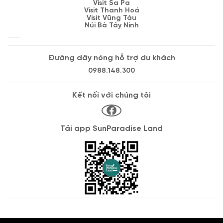
Visit Sa Pa
Visit Thanh Hoá
Visit Vũng Tàu
Núi Bà Tây Ninh
Đường dây nóng hỗ trợ du khách
0988.148.300
Kết nối với chúng tôi
Tải app SunParadise Land