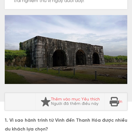
trải nghiệm thú vị ngay dưới đây!
Thêm vào mục Yêu thích
In
Người đã thêm điều này
1. Vì sao hành trình từ Vinh đến Thanh Hóa được nhiều
du khách lựa chọn?