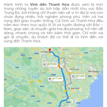
Hành trình từ
Vinh đến Thanh Hóa
được xem là một
trong những tuyến du lịch hấp dẫn nhất khu vực Bắc
Trung Bộ, bởi không chỉ thuận tiện về vị trí địa lý mà còn
chứa đựng nhiều trải nghiệm phong phú trên cả hai
vùng đất giàu truyền thống. Cả Vinh và Thanh Hóa đều
nằm dọc theo trục quốc lộ 1A và tuyến đường sắt Bắc –
Nam, giúp việc di chuyển giữa hai địa phương trở nên dễ
dàng, nhanh chóng và tiết kiệm thời gian. Chỉ mất vài
giờ di chuyển, du khách đã có thể đi từ Vinh đến với
vùng đất Thanh Hóa.