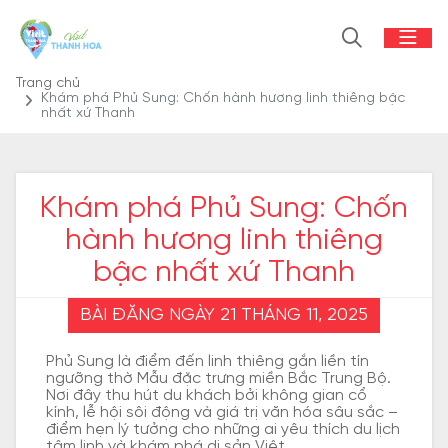
Trang chủ
Khám phá Phủ Sung: Chốn hành hương linh thiêng bậc
nhất xứ Thanh
Khám phá Phủ Sung: Chốn
hành hương linh thiêng
bậc nhất xứ Thanh
BÀI ĐĂNG NGÀY 21 THÁNG 11, 2025
Phủ Sung là điểm đến linh thiêng gắn liền tín
ngưỡng thờ Mẫu đặc trưng miền Bắc Trung Bộ.
Nơi đây thu hút du khách bởi không gian cổ
kính, lễ hội sôi động và giá trị văn hóa sâu sắc –
điểm hẹn lý tưởng cho những ai yêu thích du lịch
tâm linh và khám phá di sản Việt.