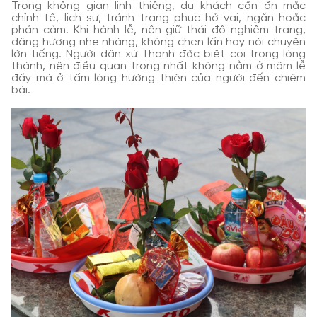
Trong không gian linh thiêng, du khách cần ăn mặc
chỉnh tề, lịch sự, tránh trang phục hở vai, ngắn hoặc
phản cảm. Khi hành lễ, nên giữ thái độ nghiêm trang,
dâng hương nhẹ nhàng, không chen lấn hay nói chuyện
lớn tiếng. Người dân xứ Thanh đặc biệt coi trọng lòng
thành, nên điều quan trọng nhất không nằm ở mâm lễ
đầy mà ở tấm lòng hướng thiện của người đến chiêm
bái.