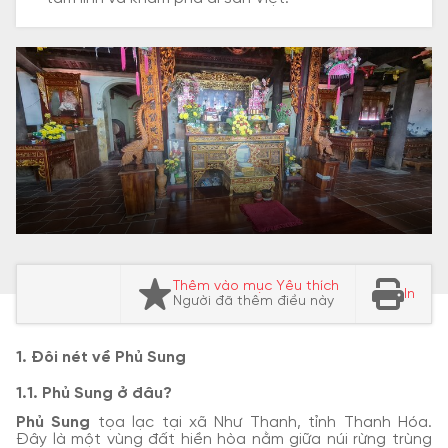
Thêm vào mục Yêu thích
In
Người đã thêm điều này
1. Đôi nét về Phủ Sung
1.1. Phủ Sung ở đâu?
Phủ Sung
tọa lạc tại xã Như Thanh, tỉnh Thanh Hóa.
Đây là một vùng đất hiền hòa nằm giữa núi rừng trùng