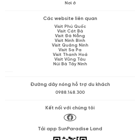
Nơi ở
Các website liên quan
Visit Phú Quốc
Visit Cát Bà
Visit Đà Nẵng
Visit Ninh Bình
Visit Quảng Ninh
Visit Sa Pa
Visit Thanh Hoá
Visit Vũng Tàu
Núi Bà Tây Ninh
Đường dây nóng hỗ trợ du khách
0988.148.300
Kết nối với chúng tôi
Tải app SunParadise Land