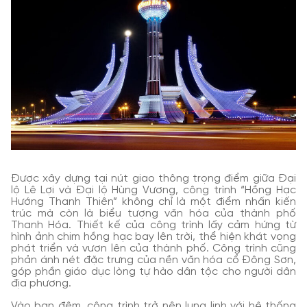
Được xây dựng tại nút giao thông trọng điểm giữa Đại
lộ Lê Lợi và Đại lộ Hùng Vương, công trình “Hồng Hạc
Hướng Thanh Thiên” không chỉ là một điểm nhấn kiến
trúc mà còn là biểu tượng văn hóa của thành phố
Thanh Hóa.
Thiết kế của công trình lấy cảm hứng từ
hình ảnh chim hồng hạc bay lên trời, thể hiện khát vọng
phát triển và vươn lên của thành phố.
Công trình cũng
phản ánh nét đặc trưng của nền văn hóa cổ Đông Sơn,
góp phần giáo dục lòng tự hào dân tộc cho người dân
địa phương.
​
Vào ban đêm, công trình trở nên lung linh với hệ thống