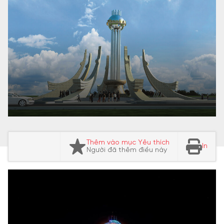
Thêm vào mục Yêu thích
In
Người đã thêm điều này