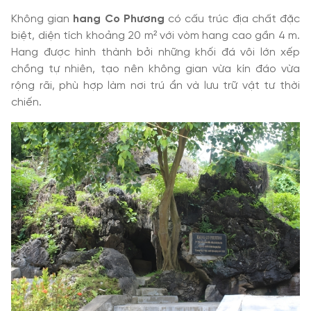
Không gian
hang Co Phương
có cấu trúc địa chất đặc
biệt, diện tích khoảng 20 m² với vòm hang cao gần 4 m.
Hang được hình thành bởi những khối đá vôi lớn xếp
chồng tự nhiên, tạo nên không gian vừa kín đáo vừa
rộng rãi, phù hợp làm nơi trú ẩn và lưu trữ vật tư thời
chiến.