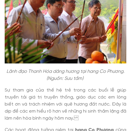
Lãnh đạo Thanh Hóa dâng hương tại hang Co Phương.
(Nguồn: Sưu tầm)
Sự tham gia của thế hệ trẻ trong các buổi lễ giúp
truyền tải giá trị truyền thống, giáo dục các em lòng
biết ơn và trách nhiệm với quê hương đất nước. Đây là
dịp để các em hiểu rõ hơn về những hi sinh thầm lặng đã
làm nên hòa bình ngày hôm nay.
Các hoạt động tưởng niệm tại
hang Co Phương
cũng