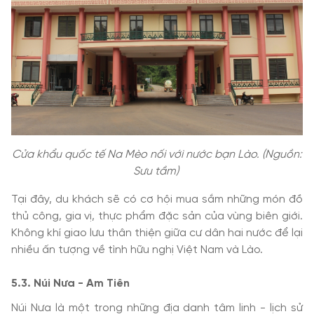
Cửa khẩu quốc tế Na Mèo nối với nước bạn Lào. (Nguồn:
Sưu tầm)
Tại đây, du khách sẽ có cơ hội mua sắm những món đồ
thủ công, gia vị, thực phẩm đặc sản của vùng biên giới.
Không khí giao lưu thân thiện giữa cư dân hai nước để lại
nhiều ấn tượng về tình hữu nghị Việt Nam và Lào.
5.3. Núi Nưa - Am Tiên
Núi Nưa là một trong những địa danh tâm linh - lịch sử