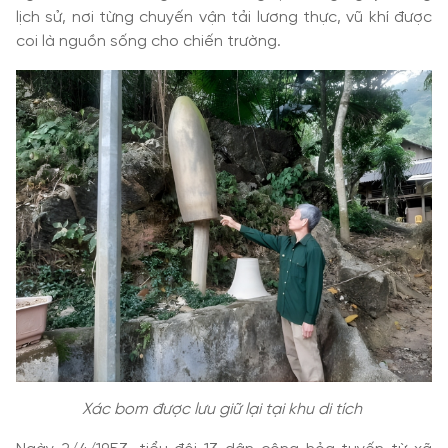
lịch sử, nơi từng chuyến vận tải lương thực, vũ khí được
coi là nguồn sống cho chiến trường.
Xác bom được lưu giữ lại tại khu di tích