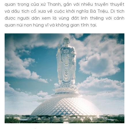
quan trọng của xứ Thanh, gắn với nhiều truyền thuyết
và dấu tích cổ xưa về cuộc khởi nghĩa Bà Triệu. Di tích
được người dân xem là vùng đất linh thiêng với cảnh
quan núi non hùng vĩ và không gian tĩnh tại.