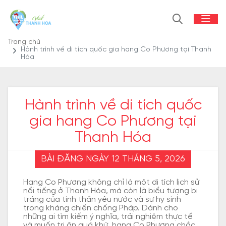
Trang chủ
Hành trình về di tích quốc gia hang Co Phương tại Thanh
Hóa
Hành trình về di tích quốc
gia hang Co Phương tại
Thanh Hóa
BÀI ĐĂNG NGÀY 12 THÁNG 5, 2026
Hang Co Phương không chỉ là một di tích lịch sử
nổi tiếng ở Thanh Hóa, mà còn là biểu tượng bi
tráng của tinh thần yêu nước và sự hy sinh
trong kháng chiến chống Pháp. Dành cho
những ai tìm kiếm ý nghĩa, trải nghiệm thực tế
và muốn tri ân quá khứ, hang Co Phương chắc