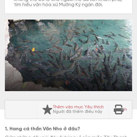
tìm hiểu văn hóa xứ Mường Ký ngàn đời.
Thêm vào mục Yêu thích
In
Người đã thêm điều này
1. Hang cá thần Văn Nho ở đâu?