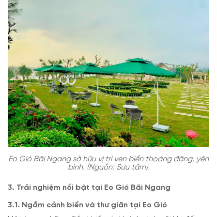
Eo Gió Bãi Ngang sở hữu vị trí ven biển thoáng đãng, yên
bình. (Nguồn: Sưu tầm)
3. Trải nghiệm nổi bật tại Eo Gió Bãi Ngang
3.1. Ngắm cảnh biển và thư giãn tại Eo Gió