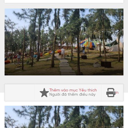
Thêm vào mục Yêu thích
In
Người đã thêm điều này