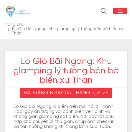
Trang chủ
Eo Gió Bãi Ngang: Khu glamping lý tưởng bên bờ biển xứ
Than
Eo Gió Bãi Ngang: Khu
glamping lý tưởng bên bờ
biển xứ Than
BÀI ĐĂNG NGÀY 03 THÁNG 7, 2026
Eo Gió Bãi Ngang là điểm đến mới nổi ở Thanh
Hóa, gây ấn tượng với cảnh biển yên bình và
không gian glamping sát biển. Nơi đây rất phù
hợp cho chuyến đi thư giãn, chụp ảnh check in
và tận hưởng không khí trong lành cuối tuần.