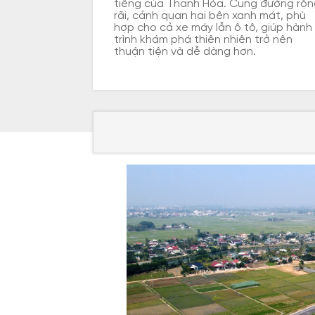
tiếng của Thanh Hóa. Cung đường rộn
rãi, cảnh quan hai bên xanh mát, phù
hợp cho cả xe máy lẫn ô tô, giúp hành
trình khám phá thiên nhiên trở nên
thuận tiện và dễ dàng hơn.