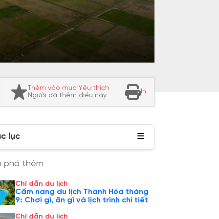
Thêm vào mục Yêu thích
In
Người đã thêm điều này
c lục
 phá thêm
Chỉ dẫn du lịch
Cẩm nang du lịch Thanh Hóa tháng
9: Chơi gì, ăn gì và lịch trình chi tiết
Chỉ dẫn du lịch