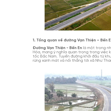
1. Tổng quan về đường Vạn Thiện – Bến E
Đường Vạn Thiện - Bến En
là một trong nh
Hóa, mang ý nghĩa quan trọng trong việc k
tốc Bắc Nam. Tuyến đường khởi đầu từ khu
rừng xanh mát và nối thẳng tới xã Như Tha