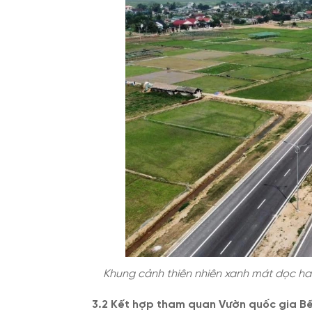
Khung cảnh thiên nhiên xanh mát dọc ha
3.2 Kết hợp tham quan Vườn quốc gia Bế