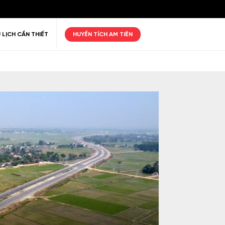
 LỊCH CẦN THIẾT
HUYỀN TÍCH AM TIÊN
ư giãn
Thiên nhiên
Golf