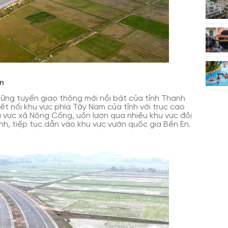
n
ững tuyến giao thông mới nổi bật của tỉnh Thanh
ết nối khu vực phía Tây Nam của tỉnh với trục cao
 vực xã Nông Cống, uốn lượn qua nhiều khu vực đồi
nh, tiếp tục dẫn vào khu vực vườn quốc gia Bến En.