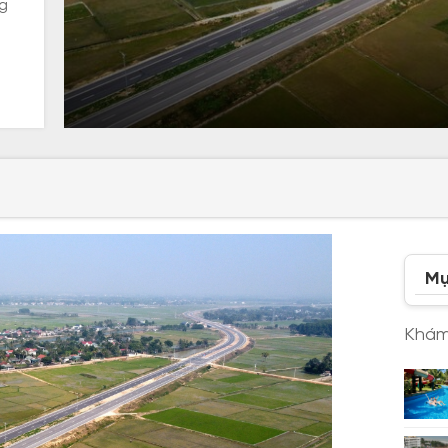
g
Mụ
Khám