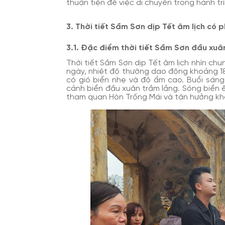
thuận tiện để việc di chuyển trong hành tr
3. Thời tiết Sầm Sơn dịp Tết âm lịch có 
3.1. Đặc điểm thời tiết Sầm Sơn đầu xuâ
Thời tiết Sầm Sơn dịp Tết âm lịch nhìn chu
ngày, nhiệt độ thường dao động khoảng 1
có gió biển nhẹ và độ ẩm cao. Buổi sáng
cảnh biển đầu xuân trầm lắng. Sóng biển 
tham quan Hòn Trống Mái và tận hưởng khô