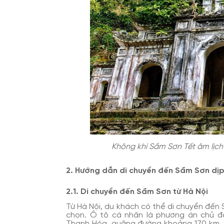
Không khí Sầm Sơn Tết âm lịch 
2. Hướng dẫn di chuyển đến Sầm Sơn dịp
2.1. Di chuyển đến Sầm Sơn từ Hà Nội
Từ Hà Nội, du khách có thể di chuyển đến S
chọn. Ô tô cá nhân là phương án chủ độ
Thanh Hóa, quãng đường khoảng 170 km, th