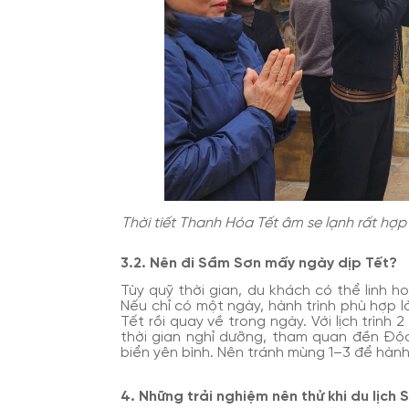
Thời tiết Thanh Hóa Tết âm se lạnh rất hợp
3.2. Nên đi Sầm Sơn mấy ngày dịp Tết?
Tùy quỹ thời gian, du khách có thể linh ho
Nếu chỉ có một ngày, hành trình phù hợp là
Tết rồi quay về trong ngày. Với lịch trìn
thời gian nghỉ dưỡng, tham quan đền Độc
biển yên bình. Nên tránh mùng 1–3 để hành
4. Những trải nghiệm nên thử khi du lịch