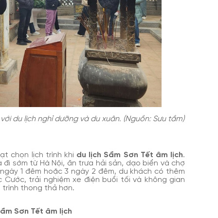
 với du lịch nghỉ dưỡng và du xuân. (Nguồn: Sưu tầm)
ạt chọn lịch trình khi
du lịch Sầm Sơn Tết âm lịch
.
 đi sớm từ Hà Nội, ăn trưa hải sản, dạo biển và chợ
h 2 ngày 1 đêm hoặc 3 ngày 2 đêm, du khách có thêm
 Cước, trải nghiệm xe điện buổi tối và không gian
 trình thong thả hơn.
 Sầm Sơn Tết âm lịch