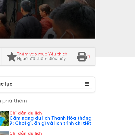
Thêm vào mục Yêu thích
In
Người đã thêm điều này
c lục
 phá thêm
Chỉ dẫn du lịch
Cẩm nang du lịch Thanh Hóa tháng
9: Chơi gì, ăn gì và lịch trình chi tiết
Chỉ dẫn du lịch