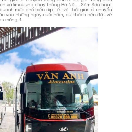
hách và limousine chạy thẳng Hà Nội – Sầm Sơn hoạt
quanh mức phổ biến dịp Tết và thời gian di chuyển
ắc vào những ngày cuối năm, du khách nên đặt vé
au mùng 3.