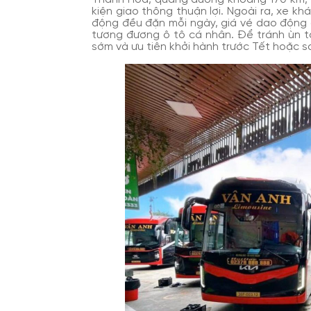
kiện giao thông thuận lợi. Ngoài ra, xe k
động đều đặn mỗi ngày, giá vé dao động 
tương đương ô tô cá nhân. Để tránh ùn t
sớm và ưu tiên khởi hành trước Tết hoặc s