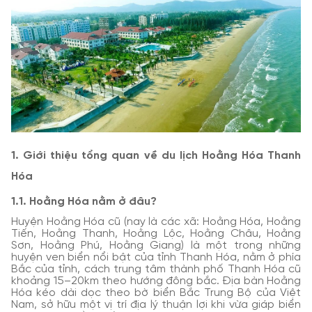
1. Giới thiệu tổng quan về du lịch Hoằng Hóa Thanh
Hóa
1.1. Hoằng Hóa nằm ở đâu?
Huyện Hoằng Hóa cũ (nay là các xã: Hoằng Hóa, Hoằng
Tiến, Hoằng Thanh, Hoằng Lộc, Hoằng Châu, Hoằng
Sơn, Hoằng Phú, Hoằng Giang) là một trong những
huyện ven biển nổi bật của tỉnh Thanh Hóa, nằm ở phía
Bắc của tỉnh, cách trung tâm thành phố Thanh Hóa cũ
khoảng 15–20km theo hướng đông bắc. Địa bàn Hoằng
Hóa kéo dài dọc theo bờ biển Bắc Trung Bộ của Việt
Nam, sở hữu một vị trí địa lý thuận lợi khi vừa giáp biển