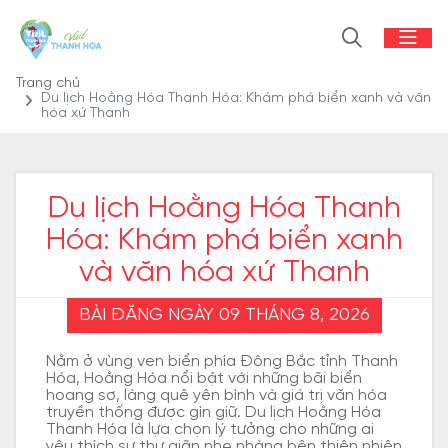
Trang chủ
Du lịch Hoằng Hóa Thanh Hóa: Khám phá biển xanh và văn
hóa xứ Thanh
Du lịch Hoằng Hóa Thanh
Hóa: Khám phá biển xanh
và văn hóa xứ Thanh
BÀI ĐĂNG NGÀY 09 THÁNG 8, 2026
Nằm ở vùng ven biển phía Đông Bắc tỉnh Thanh
Hóa, Hoằng Hóa nổi bật với những bãi biển
hoang sơ, làng quê yên bình và giá trị văn hóa
truyền thống được gìn giữ. Du lịch Hoằng Hóa
Thanh Hóa là lựa chọn lý tưởng cho những ai
yêu thích sự thư giãn nhẹ nhàng bên thiên nhiên