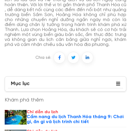
hoàn thiện. Với lợi thế vị trí gần thành phố Thanh Hóa cũ
, dễ dàng kết nối cùng các điểm đến nổi bật như quảng
trường biển Sầm Sơn, Hoằng Hóa không chỉ phù hợp
cho những chuyến nghỉ dưỡng ngắn ngày mà còn là
điểm dừng chân lý tưởng trong hành trình khám phá xứ
Thanh. Lựa chọn Hoằng Hóa, du khách sẽ có cơ hội trải
nghiệm một vùng biển giàu bản sắc, ẩm thực đặc trưng
và không gian du lịch cân bằng giữa nghỉ ngơi, khám
phá và cảm nhận chiều sâu văn hóa địa phương.
Chia sẻ:
Mục lục
Khám phá thêm
Chỉ dẫn du lịch
Cẩm nang du lịch Thanh Hóa tháng 9: Chơi
gì, ăn gì và lịch trình chi tiết