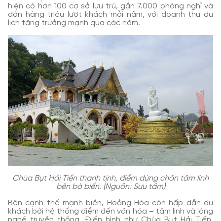
hiện có hơn 100 cơ sở lưu trú, gần 7.000 phòng nghỉ và
đón hàng triệu lượt khách mỗi năm, với doanh thu du
lịch tăng trưởng mạnh qua các năm.
Chùa Bụt Hải Tiến thanh tịnh, điểm dừng chân tâm linh
bên bờ biển. (Nguồn: Sưu tầm)
Bên cạnh thế mạnh biển, Hoằng Hóa còn hấp dẫn du
khách bởi hệ thống điểm đến văn hóa – tâm linh và làng
nghề truyền thống. Điển hình như Chùa Bụt Hải Tiến,