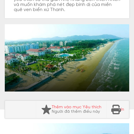
và muốn khám phá nét đẹp bình dị của miền
quê ven biển xứ Thanh.
Thêm vào mục Yêu thích
In
Người đã thêm điều này