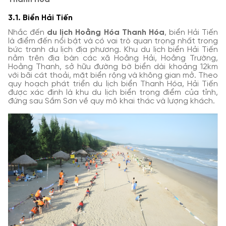
3.1. Biển Hải Tiến
Nhắc đến
du lịch Hoằng Hóa Thanh Hóa
, biển Hải Tiến
là điểm đến nổi bật và có vai trò quan trọng nhất trong
bức tranh du lịch địa phương. Khu du lịch biển Hải Tiến
nằm trên địa bàn các xã Hoằng Hải, Hoằng Trường,
Hoằng Thanh, sở hữu đường bờ biển dài khoảng 12km
với bãi cát thoải, mặt biển rộng và không gian mở. Theo
quy hoạch phát triển du lịch biển Thanh Hóa, Hải Tiến
được xác định là khu du lịch biển trọng điểm của tỉnh,
đứng sau Sầm Sơn về quy mô khai thác và lượng khách.