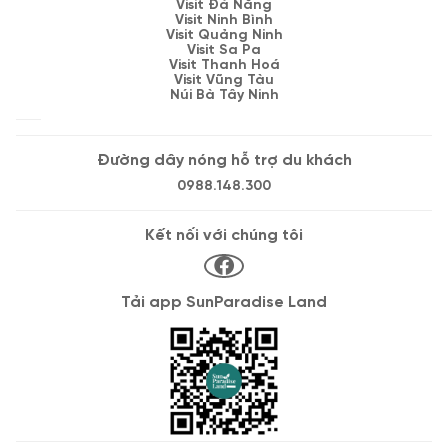
Visit Đà Nẵng
Visit Ninh Bình
Visit Quảng Ninh
Visit Sa Pa
Visit Thanh Hoá
Visit Vũng Tàu
Núi Bà Tây Ninh
Đường dây nóng hỗ trợ du khách
0988.148.300
Kết nối với chúng tôi
Tải app SunParadise Land