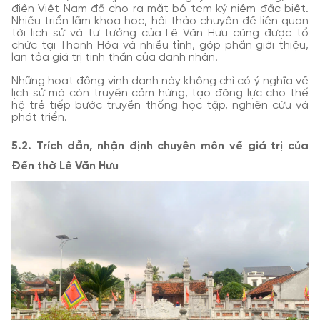
điện Việt Nam đã cho ra mắt bộ tem kỷ niệm đặc biệt.
Nhiều triển lãm khoa học, hội thảo chuyên đề liên quan
tới lịch sử và tư tưởng của Lê Văn Hưu cũng được tổ
chức tại Thanh Hóa và nhiều tỉnh, góp phần giới thiệu,
lan tỏa giá trị tinh thần của danh nhân.
Những hoạt động vinh danh này không chỉ có ý nghĩa về
lịch sử mà còn truyền cảm hứng, tạo động lực cho thế
hệ trẻ tiếp bước truyền thống học tập, nghiên cứu và
phát triển.
5.2. Trích dẫn, nhận định chuyên môn về giá trị của
Đền thờ Lê Văn Hưu