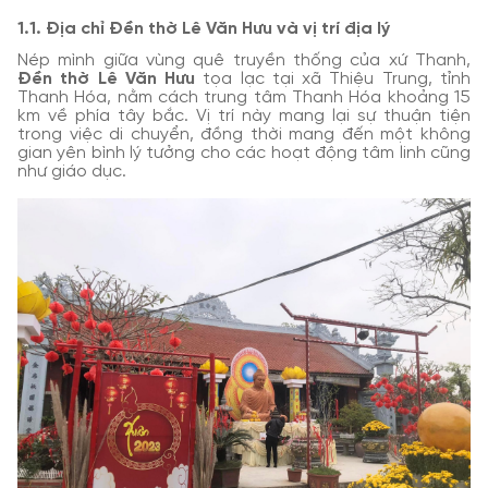
1.1. Địa chỉ Đền thờ Lê Văn Hưu và vị trí địa lý
Nép mình giữa vùng quê truyền thống của xứ Thanh,
Đền thờ Lê Văn Hưu
tọa lạc tại xã Thiệu Trung, tỉnh
Thanh Hóa, nằm cách trung tâm Thanh Hóa khoảng 15
km về phía tây bắc. Vị trí này mang lại sự thuận tiện
trong việc di chuyển, đồng thời mang đến một không
gian yên bình lý tưởng cho các hoạt động tâm linh cũng
như giáo dục.