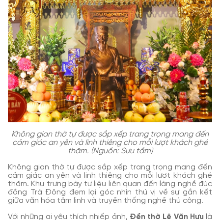
Không gian thờ tự được sắp xếp trang trọng mang đến
cảm giác an yên và linh thiêng cho mỗi lượt khách ghé
thăm. (Nguồn: Sưu tầm)
Không gian thờ tự được sắp xếp trang trọng mang đến
cảm giác an yên và linh thiêng cho mỗi lượt khách ghé
thăm. Khu trưng bày tư liệu liên quan đến làng nghề đúc
đồng Trà Đông đem lại góc nhìn thú vị về sự gắn kết
giữa văn hóa tâm linh và truyền thống nghề thủ công.
Với những ai yêu thích nhiếp ảnh,
Đền thờ Lê Văn Hưu
là