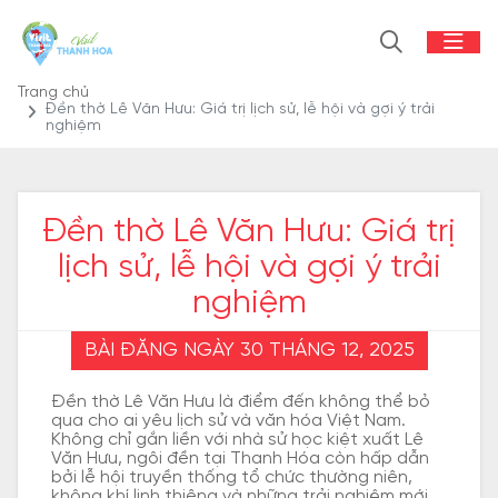
Trang chủ
Đền thờ Lê Văn Hưu: Giá trị lịch sử, lễ hội và gợi ý trải
nghiệm
Đền thờ Lê Văn Hưu: Giá trị
lịch sử, lễ hội và gợi ý trải
nghiệm
BÀI ĐĂNG NGÀY 30 THÁNG 12, 2025
Đền thờ Lê Văn Hưu là điểm đến không thể bỏ
qua cho ai yêu lịch sử và văn hóa Việt Nam.
Không chỉ gắn liền với nhà sử học kiệt xuất Lê
Văn Hưu, ngôi đền tại Thanh Hóa còn hấp dẫn
bởi lễ hội truyền thống tổ chức thường niên,
không khí linh thiêng và những trải nghiệm mới