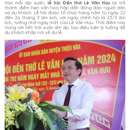
Vào mỗi dịp xuân,
lễ hội Đền thờ Lê Văn Hưu
lại trở
thành điểm hẹn văn hóa hấp dẫn đông đảo người dân
và du khách. Lễ hội được tổ chức hàng năm từ ngày 22
đến 24 tháng 3 âm lịch, với ngày chính hội là 23/3 âm
lịch, tưởng nhớ ngày mất của Lê Văn Hưu. Thời điểm này
trùng với tiết trời xuân ấm áp, tạo điều kiện lý tưởng để
du khách khắp nơi về dự lễ.