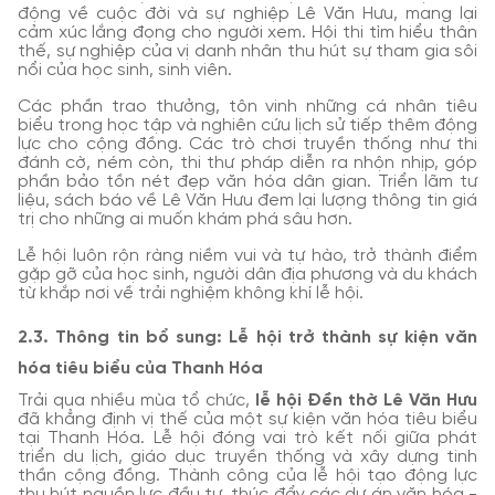
động về cuộc đời và sự nghiệp Lê Văn Hưu, mang lại
cảm xúc lắng đọng cho người xem. Hội thi tìm hiểu thân
thế, sự nghiệp của vị danh nhân thu hút sự tham gia sôi
nổi của học sinh, sinh viên.
Các phần trao thưởng, tôn vinh những cá nhân tiêu
biểu trong học tập và nghiên cứu lịch sử tiếp thêm động
lực cho cộng đồng. Các trò chơi truyền thống như thi
đánh cờ, ném còn, thi thư pháp diễn ra nhộn nhịp, góp
phần bảo tồn nét đẹp văn hóa dân gian. Triển lãm tư
liệu, sách báo về Lê Văn Hưu đem lại lượng thông tin giá
trị cho những ai muốn khám phá sâu hơn.
Lễ hội luôn rộn ràng niềm vui và tự hào, trở thành điểm
gặp gỡ của học sinh, người dân địa phương và du khách
từ khắp nơi về trải nghiệm không khí lễ hội.
2.3. Thông tin bổ sung: Lễ hội trở thành sự kiện văn
hóa tiêu biểu của Thanh Hóa
Trải qua nhiều mùa tổ chức,
lễ hội Đền thờ Lê Văn Hưu
đã khẳng định vị thế của một sự kiện văn hóa tiêu biểu
tại Thanh Hóa. Lễ hội đóng vai trò kết nối giữa phát
triển du lịch, giáo dục truyền thống và xây dựng tinh
thần cộng đồng. Thành công của lễ hội tạo động lực
thu hút nguồn lực đầu tư, thúc đẩy các dự án văn hóa -