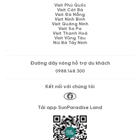
Visit Phú Quốc
Visit Cát Bà
Visit Đà Nẵng
Visit Ninh Bình
Visit Quảng Ninh
Visit Sa Pa
Visit Thanh Hoá
Visit Vũng Tàu
Núi Bà Tây Ninh
Đường dây nóng hỗ trợ du khách
0988.148.300
Kết nối với chúng tôi
Tải app SunParadise Land