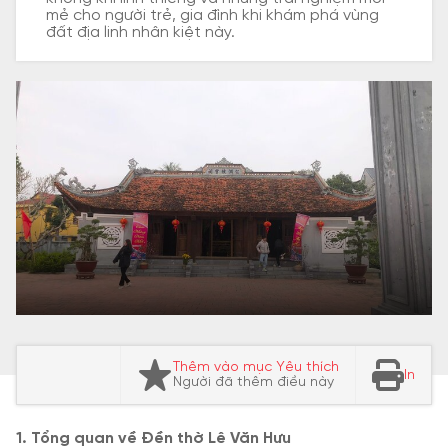
mẻ cho người trẻ, gia đình khi khám phá vùng
đất địa linh nhân kiệt này.
Thêm vào mục Yêu thích
In
Người đã thêm điều này
1. Tổng quan về Đền thờ Lê Văn Hưu