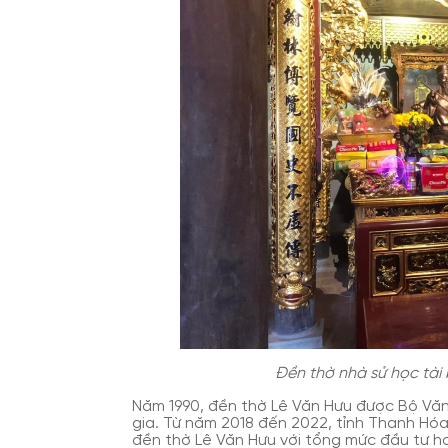
Đền thờ nhà sử học tài
Năm 1990, đền thờ Lê Văn Hưu được Bộ Văn 
gia. Từ năm 2018 đến 2022, tỉnh Thanh Hóa đ
đền thờ Lê Văn Hưu với tổng mức đầu tư h