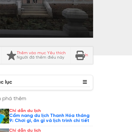
Thêm vào mục Yêu thích
In
Người đã thêm điều này
c lục
 phá thêm
Chỉ dẫn du lịch
Cẩm nang du lịch Thanh Hóa tháng
9: Chơi gì, ăn gì và lịch trình chi tiết
Chỉ dẫn du lịch